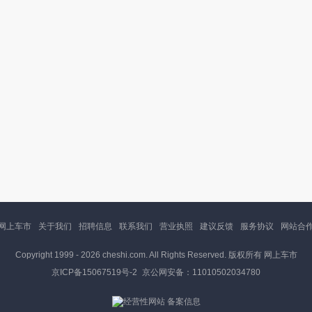
网上车市
关于我们
招聘信息
联系我们
营业执照
建议反馈
服务协议
网站合
Copyright 1999 -
2026 cheshi.com. All Rights Reserved. 版权所有 网上车市
京ICP备15067519号-2
京公网安备：11010502034780