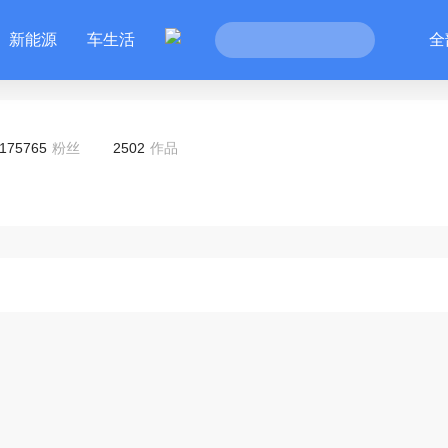
新能源
车生活
全
175765
粉丝
2502
作品