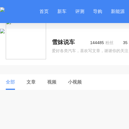
首页
新车
评测
导购
新能源
雪妹说车
144485
粉丝
35
爱好各类汽车，喜欢写文章，谢谢你的关注
全部
文章
视频
小视频