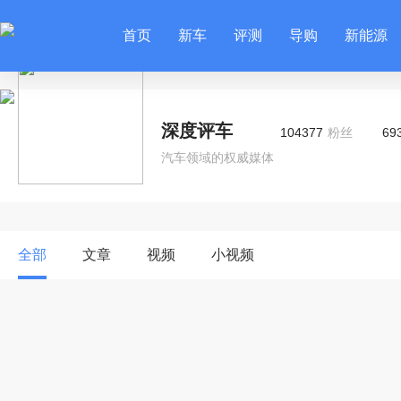
首页
新车
评测
导购
新能源
深度评车
104377
粉丝
69
汽车领域的权威媒体
全部
文章
视频
小视频