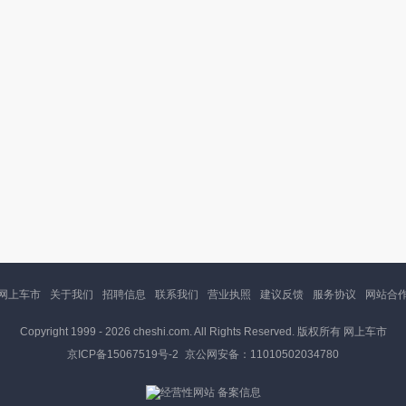
网上车市
关于我们
招聘信息
联系我们
营业执照
建议反馈
服务协议
网站合
Copyright 1999 -
2026 cheshi.com. All Rights Reserved. 版权所有 网上车市
京ICP备15067519号-2
京公网安备：11010502034780