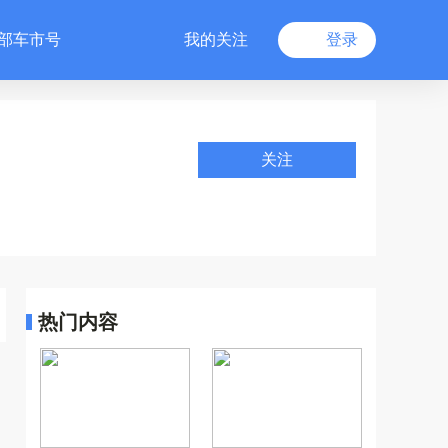
部车市号
我的关注
登录
关注
热门内容