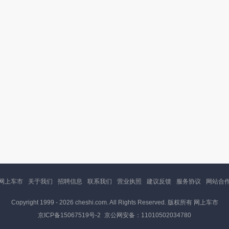
网上车市
关于我们
招聘信息
联系我们
营业执照
建议反馈
服务协议
网站合
Copyright 1999 -
2026 cheshi.com. All Rights Reserved. 版权所有 网上车市
京ICP备15067519号-2
京公网安备：11010502034780