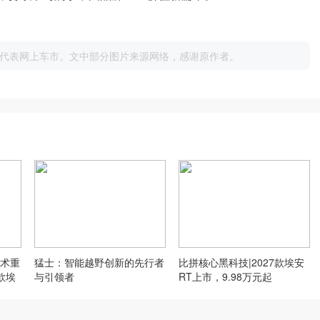
代表网上车市。文中部分图片来源网络，感谢原作者。
术重
猛士：智能越野创新的先行者
比拼核心黑科技|2027款埃安
款埃
与引领者
RT上市，9.98万元起