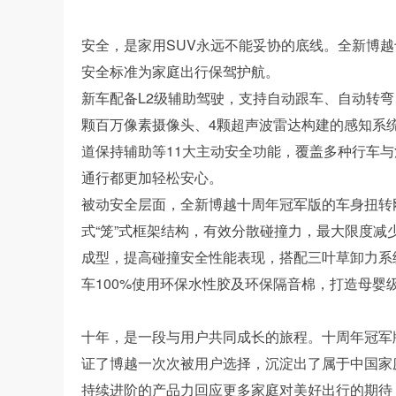
安全，是家用SUV永远不能妥协的底线。全新博
安全标准为家庭出行保驾护航。
新车配备L2级辅助驾驶，支持自动跟车、自动转
颗百万像素摄像头、4颗超声波雷达构建的感知系统
道保持辅助等11大主动安全功能，覆盖多种行车与
通行都更加轻松安心。
被动安全层面，全新博越十周年冠军版的车身扭转刚度
式“笼”式框架结构，有效分散碰撞力，最大限度减少
成型，提高碰撞安全性能表现，搭配三叶草卸力系
车100%使用环保水性胶及环保隔音棉，打造母婴
十年，是一段与用户共同成长的旅程。十周年冠军
证了博越一次次被用户选择，沉淀出了属于中国家
持续进阶的产品力回应更多家庭对美好出行的期待