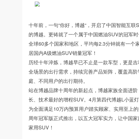
十年前，一句“你好，博越“，开启了中国智能互联
的博越。更铸就了一个属于中国燃油SUV的冠军时代
全球60多个国家和地区，平均每2.3分钟就有一
居国内A级燃油SUV销量冠军！
历经十年淬炼，博越早已不止是一款车型，更是吉
全场景的出行需求，持续完善产品矩阵，覆盖高阶
庭、不同用户的出行期待。
站在博越品牌十周年的新起点，博越家族全面进阶，
长、技术最好的增程SUV。4月第四代博越L小蓝
为全面满足10万内预算用户踏实顾家、实用至上的
周年冠军版正式推出，以五大冠军实力，让中国家
家用SUV！