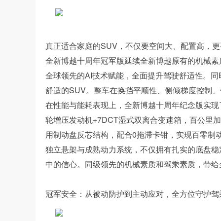
真正适合家庭的SUV，不仅要空间大、配置高，
全新博越十周年冠军版延续全新博越原有的机械素质
全球领先的AI技术赋能，全面提升驾驶舒适性。
舒适的SUV。整车在换挡平顺性、侧倾梯度控制
在性能与能耗表现上，全新博越十周年纪念版实现了家
轮增压发动机+7DCT湿式双离合变速箱，百公里加速
用制动盘反芯结构，配合0拖滞卡钳，实现百零制动距
独立悬架与成熟动力系统，不仅拥有扎实的底盘稳
中的信心。同级领先的机械素质和驾乘素质，带给
冠军安全：从被动防护到主动应对，全方位守护驾