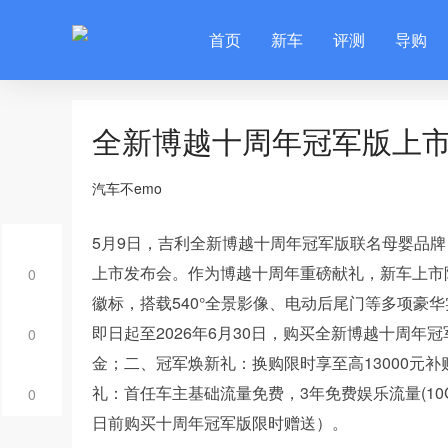
首页
新车
评测
导购
全新博越十周年冠军版上市
汽车不emo
5月9日，吉利全新博越十周年冠军版联名母婴品
上市发布会。作为博越十周年重磅献礼，新车上市限
0
徽标，搭载540°全景影像、电动后尾门等多项豪华
即日起至2026年6月30日，购买全新博越十周年冠
0
金；二、冠军焕新礼：换购限时享至高13000元
礼：首任车主基础流量免费，3年免费娱乐流量(10G
0
日前购买十周年冠军版限时赠送）。