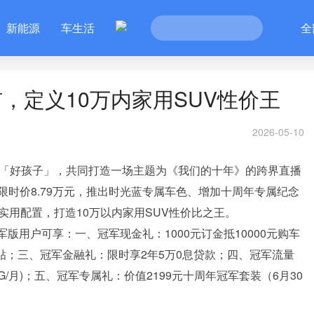
新能源
车生活
全
，定义10万内家用SUV性价王
2026-05-10
牌「好孩子」，共同打造一场主题为《我们的十年》的跨界直播
时价8.79万元，推出时光蓝专属车色、增加十周年专属纪念
实用配置，打造10万以内家用SUV性价比之王。
军版用户可享：一、冠军现金礼：1000元订金抵10000元购车
补贴；三、冠军金融礼：限时享2年5万0息贷款；四、冠军流量
/月)；五、冠军专属礼：价值2199元十周年冠军套装（6月30