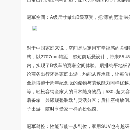
冠军空间：A级尺寸做出B级享受，把“家的宽适”装
对于中国家庭来说，空间是决定用车幸福感的关键
构，以2707mm轴距、超短前后悬设计，带来85
内，实现了B级车的宽奢空间体验。后排纯平地板设
论商务出行还是家庭出游，均能从容承载，让每位
全新博越十周年纪念版的储物与装载能力同样优越
等，轻松容纳全家人的日常随身物品；580L超大
后备箱，兼顾规整装载与灵活分区；后排座椅放倒后
子出游，随时享受家一样的松弛感。
冠军驾控：性能节能一步到位，家用SUV也有越