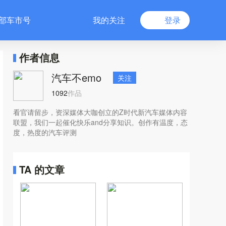
部车市号
我的关注
登录
作者信息
汽车不emo
关注
1092
作品
看官请留步，资深媒体大咖创立的Z时代新汽车媒体内容
联盟，我们一起催化快乐and分享知识。创作有温度，态
度，热度的汽车评测
TA 的文章