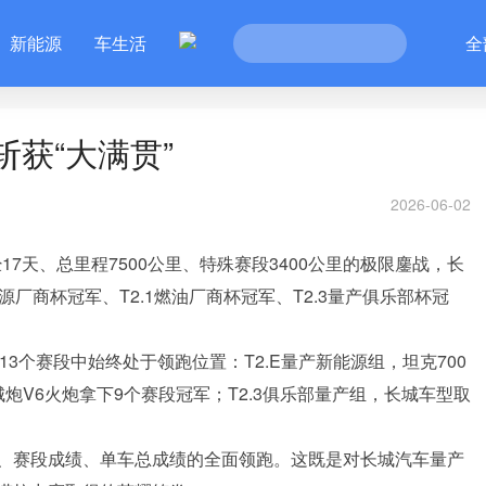
新能源
车生活
全
斩获“大满贯”
2026-06-02
17天、总里程7500公里、特殊赛段3400公里的极限鏖战，长
源厂商杯冠军、T2.1燃油厂商杯冠军、T2.3量产俱乐部杯冠
3个赛段中始终处于领跑位置：T2.E量产新能源组，坦克700
长城炮V6火炮拿下9个赛段冠军；T2.3俱乐部量产组，长城车型取
、赛段成绩、单车总成绩的全面领跑。这既是对长城汽车量产