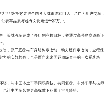
作为“品质信使”走进全国各大城市终端门店，亲自为用户交车；
，让赛车品质与越野文化走进千家万户。
中，长城汽车完成了多组别竞技目标，并通过高强度赛道验证
平。
准进行改装，原厂底盘与车身结构零改动，动力硬件零改装，全程保
实力的实战检验，也是面向未来国际顶级赛事的一次系统练
环塔，与中国本土车手同场竞技、共同复盘。中外车手与技师
，也让中国车队在更高标准下积累了宝贵经验。