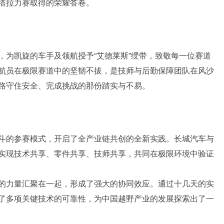
塔拉力赛取得的荣耀答卷。
，为凯旋的车手及领航授予“艾德莱斯”绶带，致敬每一位赛道
航员在极限赛道中的坚韧不拔，是技师与后勤保障团队在风沙
路守住安全、完成挑战的那份踏实与不易。
斗的参赛模式，开启了全产业链共创的全新实践。长城汽车与
实现技术共享、零件共享、技师共享，共同在极限环境中验证
的力量汇聚在一起，形成了强大的协同效应。通过十几天的实
了多项关键技术的可靠性，为中国越野产业的发展探索出了一