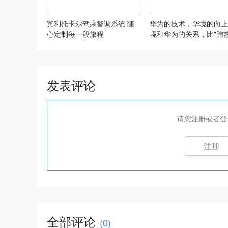
宾利托卡尔驾乘智调系统 随
华为的技术，华境的向上
心定制每一段旅程
境和华为的关系，比"蹭
度"深得多
发表评论
请您注册或者登
注册
全部评论
(
0
)