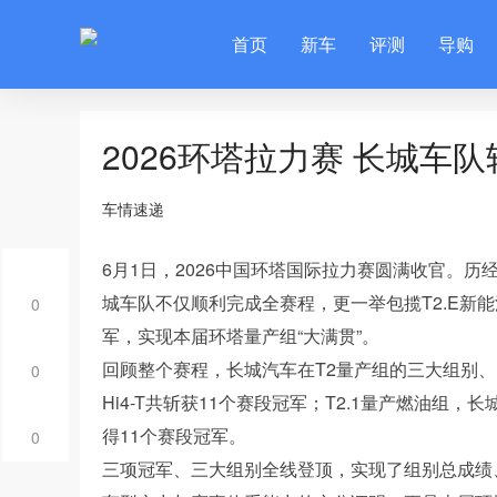
首页
新车
评测
导购
2026环塔拉力赛 长城车队
车情速递
6月1日，2026中国环塔国际拉力赛圆满收官。历经
城车队不仅顺利完成全赛程，更一举包揽T2.E新能
0
军，实现本届环塔量产组“大满贯”。
回顾整个赛程，长城汽车在T2量产组的三大组别、1
0
Hi4-T共斩获11个赛段冠军；T2.1量产燃油组，
得11个赛段冠军。
0
三项冠军、三大组别全线登顶，实现了组别总成绩