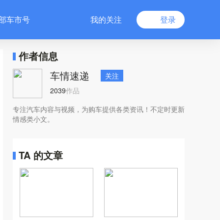
部车市号
我的关注
登录
作者信息
车情速递
关注
2039
作品
专注汽车内容与视频，为购车提供各类资讯！不定时更新
情感类小文。
TA 的文章