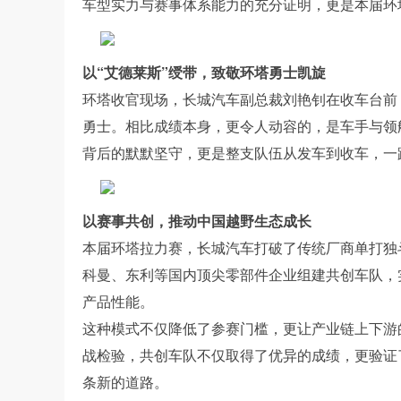
车型实力与赛事体系能力的充分证明，更是本届环
以“艾德莱斯”绶带，致敬环塔勇士凯旋
环塔收官现场，长城汽车副总裁刘艳钊在收车台前
勇士。相比成绩本身，更令人动容的，是车手与领
背后的默默坚守，更是整支队伍从发车到收车，一
以赛事共创，推动中国越野生态成长
本届环塔拉力赛，长城汽车打破了传统厂商单打独
科曼、东利等国内顶尖零部件企业组建共创车队，
产品性能。
这种模式不仅降低了参赛门槛，更让产业链上下游
战检验，共创车队不仅取得了优异的成绩，更验证
条新的道路。