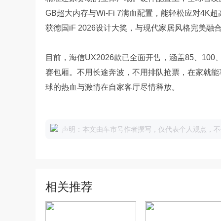
GB超大内存与Wi-Fi 7满血配置，能轻松应对4
获德国iF 2026设计大奖，与现代家居风格完美融
目前，海信UX2026款已全面开售，涵盖85、100
赛包厢。不用长途奔波，不用排队抢票，在家就能
球的热血与激情在自家客厅尽情释放。
声明：本文由车市号作者撰写，仅代表个人观点，不
相关推荐