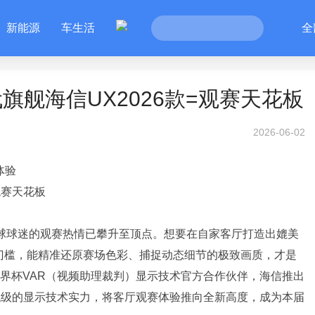
新能源
车生活
全
旗舰海信UX2026款=观赛天花板
2026-06-02
体验
观赛天花板
全球球迷的观赛热情已攀升至顶点。想要在自家客厅打造出媲美
础门槛，能精准还原赛场色彩、捕捉动态细节的极致画质，才是
世界杯VAR（视频助理裁判）显示技术官方合作伙伴，海信推出
，凭借跨代级的显示技术实力，将客厅观赛体验推向全新高度，成为本届