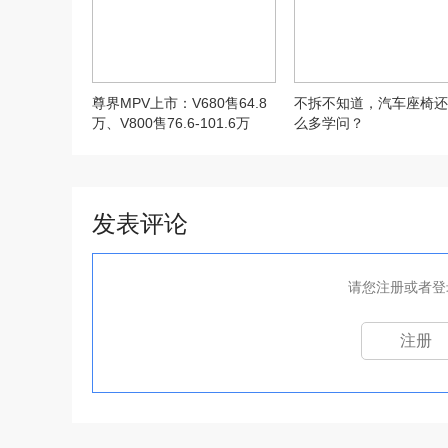
尊界MPV上市：V680售64.8
不拆不知道，汽车座椅还
万、V800售76.6-101.6万
么多学问？
发表评论
请您注册或者登
注册