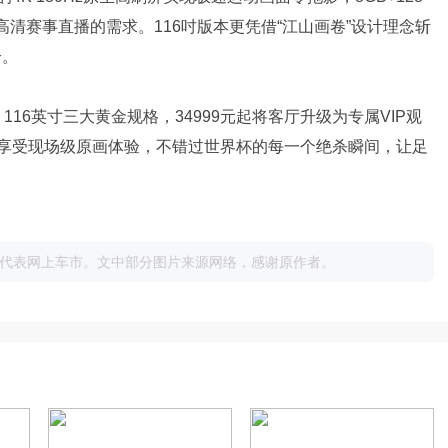
K超高清赛事直播的需求。116吋版本更凭借“江山画卷”设计理念斩
合。
、116英寸三大黄金规格，34999元起将客厅升级为专属VIP观
享受现场级原画体验，不错过世界杯的每一个绝杀瞬间，让足
代表网上车市。文中部分图片来源网络，感谢原作者。