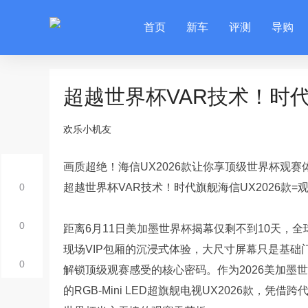
首页
新车
评测
导购
超越世界杯VAR技术！时代
欢乐小机友
画质超绝！海信UX2026款让你享顶级世界杯观赛
0
超越世界杯VAR技术！时代旗舰海信UX2026款=
0
距离6月11日美加墨世界杯揭幕仅剩不到10天，
现场VIP包厢的沉浸式体验，大尺寸屏幕只是基
0
解锁顶级观赛感受的核心密码。作为2026美加墨
的RGB-Mini LED超旗舰电视UX2026款