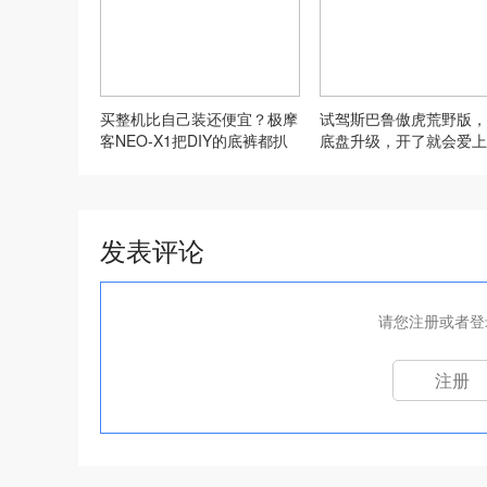
买整机比自己装还便宜？极摩
试驾斯巴鲁傲虎荒野版，
客NEO-X1把DIY的底裤都扒
底盘升级，开了就会爱上
了
发表评论
请您注册或者登
注册