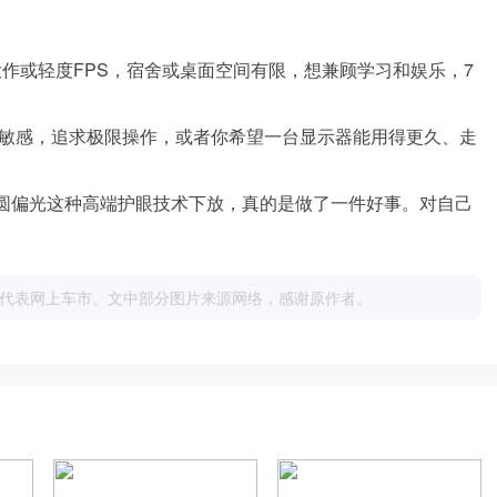
大作或轻度FPS，宿舍或桌面空间有限，想兼顾学习和娱乐，7
极度敏感，追求极限操作，或者你希望一台显示器能用得更久、走
把圆偏光这种高端护眼技术下放，真的是做了一件好事。对自己
代表网上车市。文中部分图片来源网络，感谢原作者。