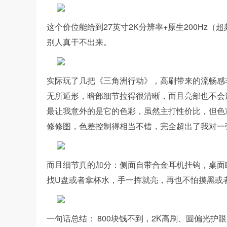
这个价位能给到27英寸2K分辨率+原生200Hz（超频2
别人真干不出来。
实际玩了几把《三角洲行动》，高刷带来的流畅感
无所遁形，暗部细节拉得很清晰，而且亮部也不会
最让我意外的是它的色彩，虽然主打性价比，但色准 D
修修图，色差控制得相当不错，完全超出了我对一
而且细节真的加分：侧面自带合金耳机挂钩，桌面
找U盘或者拿杯水，手一挥就亮，再也不怕摸黑或
一句话总结： 800块钱不到，2K高刷、圆偏光