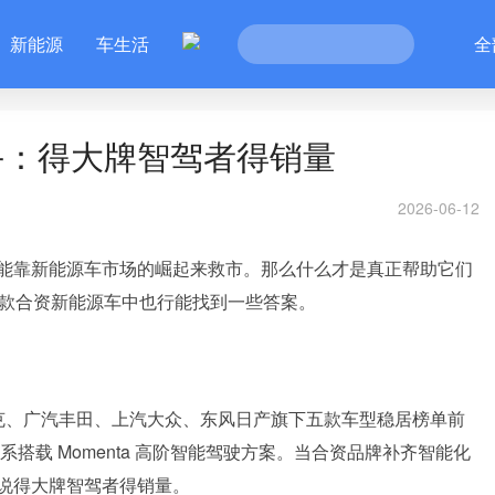
新能源
车生活
全
手：得大牌智驾者得销量
2026-06-12
能靠新能源车市场的崛起来救市。那么什么才是真正帮助它们
5款合资新能源车中也行能找到一些答案。
：别克、广汽丰田、上汽大众、东风日产旗下五款车型稳居榜单前
搭载 Momenta 高阶智能驾驶方案。当合资品牌补齐智能化
说得大牌智驾者得销量。