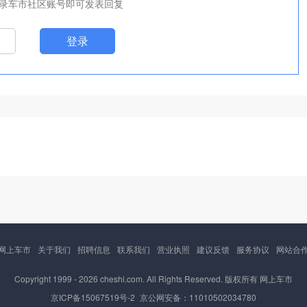
录车市社区账号即可发表回复
登录
网上车市
关于我们
招聘信息
联系我们
营业执照
建议反馈
服务协议
网站合
Copyright 1999 -
2026 cheshi.com. All Rights Reserved. 版权所有 网上车市
京ICP备15067519号-2
京公网安备：11010502034780