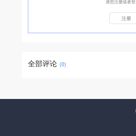
请您注册或者登
注册
全部评论
(
0
)