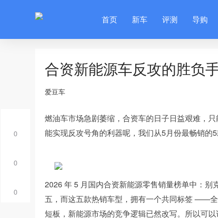
首页
新车
评测
导购
合资新能源车反攻的胜负
爱豆车
燃油车市场急剧萎缩，合资车的日子日益艰难，只
能实现反攻号角的利器呢，我们从5月份最畅销的
0
0
2026 年 5 月国内合资新能源零售销量榜单中
0
五，而这五款热销车型，拥有一个共同标签 ——全系
短板，新能源市场的竞争逻辑已然改写。所以可以