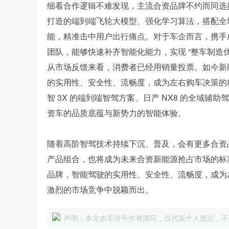
细看合作逻辑不难发现，主流合资品牌不约而同选择与
打造的端到端飞轮大模型、强化学习算法，搭配全
能，精准击中用户出行痛点。对于车企而言，携手
团队，能够快速补齐智能化能力，实现 “整车制造优势
从市场反馈来看，消费者已经用销量投票。如今新
的实用性、安全性、流畅度，成为左右购车决策的核心因
智 3X 的端到端智驾方案、日产 NX8 的全域辅
资车的品质底蕴与新势力的智能体验。
随着高阶智驾技术持续下沉、普及，会有更多合资品牌
产品组合，也将成为未来合资新能源抢占市场的标
品牌，智能驾驶的实用性、安全性、流畅度，成为
激烈的市场竞争中脱颖而出。
声明：本文由车市号作者撰写，仅代表个人观点，不