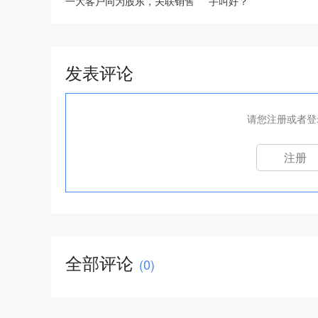
一大客户同为股东，关联销售
手叫好？
36%
发表评论
请您注册或者登
注册
全部评论
(
0
)