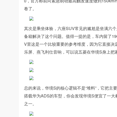
0，官方称前向紧急制动最高触发速度做到150k
卷了。
其次是乘坐体验，六座SUV常见的尴尬是坐满六
备箱解决了这个问题。值得一提的是，车内留了19
V里这是一个比较重要的参考维度，因为它直接决定
乐屏、燕飞利仕音响，可以说五菱在华境S身上把
总的来说，华境S的核心逻辑不是“堆料”，它把主
搭载华为ADS的车型，你会发现华境S便宜了一大
之一。