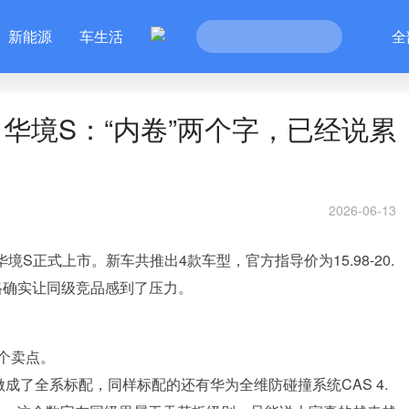
新能源
车生活
全
华境S：“内卷”两个字，已经说累
2026-06-13
境S正式上市。新车共推出4款车型，官方指导价为15.98-20.
个价格确实让同级竞品感到了压力。
个卖点。
做成了全系标配，同样标配的还有华为全维防碰撞系统CAS 4.