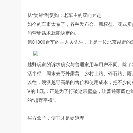
从“尝鲜”到复购：老车主的双向奔赴
如今的车市太卷了，各种发布会、新权益、花式卖
句营销话术就能决定的。
第31800台车的主人关先生，正是一位北京越野
越野玩家的诉求确实与普通家用车用户不同。除了
活半径：周末去野外露营，乡村土路、碎石路、雨
以往，硬派越野高昂的售价和使用成本，把不少向往
V的出现，正是为了打破这层壁垒，让普通家庭也
的“越野平权”。
买方盒子，便宜才是硬道理