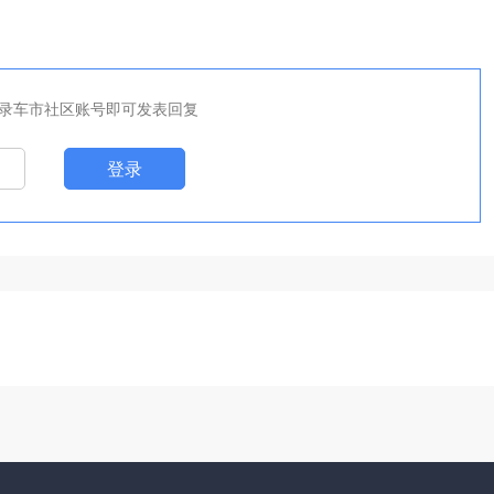
录车市社区账号即可发表回复
登录