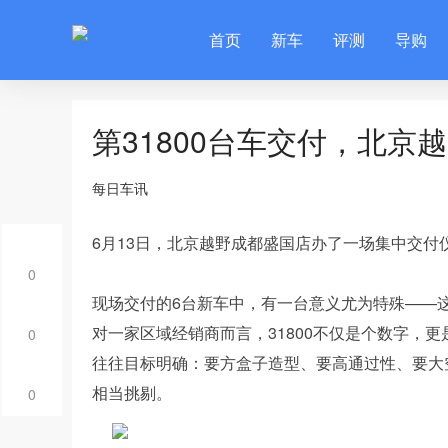
首页
新车
评测
导购
第31800台车交付，北
每日车讯
6月13日，北京越野成都盛国店办了一场集中交付
0
现场交付的6台新车中，有一台意义尤为特殊——这
对一家区域经销商而言，31800不仅是个数字，
0
往往目标明确：要方盒子造型、要高通过性、要大
相当挑剔。
0