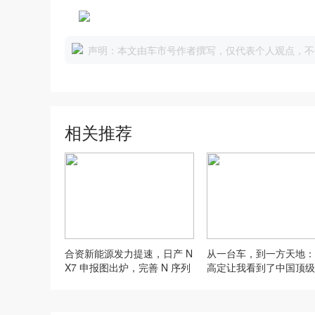
声明：本文由车市号作者撰写，仅代表个人观点，不
相关推荐
合资新能源发力提速，日产 N
从一台车，到一方天地：
X7 申报图出炉，完善 N 序列
高定让我看到了中国顶级
SUV 产品矩阵
的全新表达