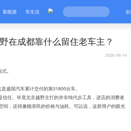
新能源
车生活
全
京越野在成都靠什么留住老车主？
2026-06-14
仪式。
是盛国汽车累计交付的第31800台车。
更是信任。毕竟北京越野主打的并非纯代步工具，进店的消费者
空间，还得兼顾亲民的价格与油耗。可以说，这群用户的眼光