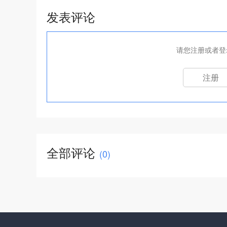
发表评论
请您注册或者登
注册
全部评论
(
0
)