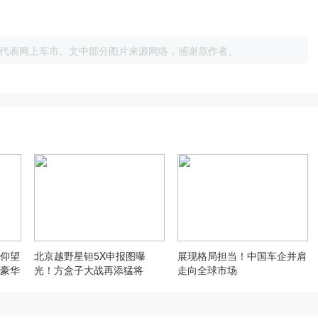
代表网上车市。文中部分图片来源网络，感谢原作者。
仰望
北京越野星钽5X申报图曝
展现格局担当！中国车企并肩
豪华
光！方盒子大战再添猛将
走向全球市场