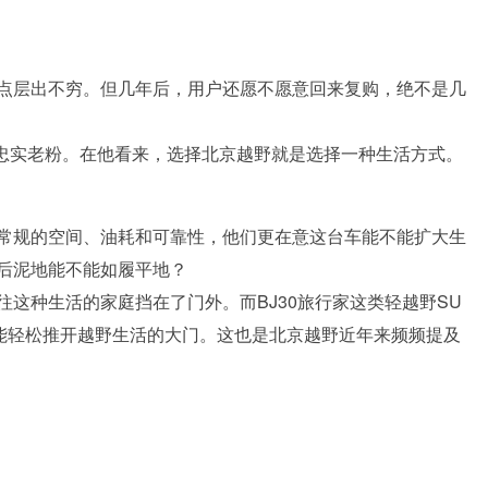
点层出不穷。但几年后，用户还愿不愿意回来复购，绝不是几
的忠实老粉。在他看来，选择北京越野就是选择一种生活方式。
常规的空间、油耗和可靠性，他们更在意这台车能不能扩大生
后泥地能不能如履平地？
这种生活的家庭挡在了门外。而BJ30旅行家这类轻越野SU
能轻松推开越野生活的大门。这也是北京越野近年来频频提及