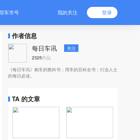
部车市号
我的关注
登录
作者信息
每日车讯
关注
2325
作品
《每日车讯》购车的教科书；用车的百科全书；行业人士
的每日必读。
TA 的文章