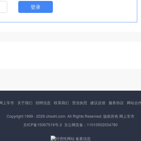
登录
网上车市
关于我们
招聘信息
联系我们
营业执照
建议反馈
服务协议
网站合
Copyright 1999 -
2026 cheshi.com. All Rights Reserved. 版权所有 网上车市
京ICP备15067519号-2
京公网安备：11010502034780