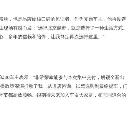
粉丝，也是品牌硬核口碑的见证者。作为复购车主，他再度选
生现场有感而发：“选择北京越野，就是选择了一种生活方式。
心，多年的信赖和陪伴，让我笃定再次选择这里。”
J30车主表示：“非常荣幸能参与本次集中交付，解锁全新出
置换政策深深打动了我，从进店咨询、试驾选购到最终提车，门
环节都高效顺畅。很期待未来加入车友大家庭，和志同道合的