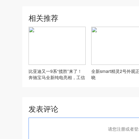
相关推荐
比亚迪又一9系“揽胜”来了！
全新smart精灵2号外观
奔驰宝马全新纯电亮相，工信
晓
部车展突袭上线
发表评论
请您注册或者登