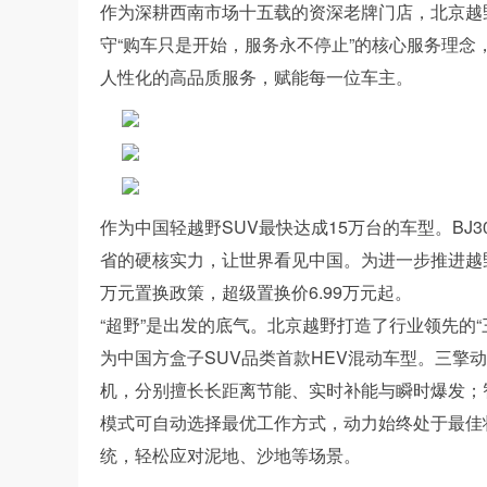
作为深耕西南市场十五载的资深老牌门店，北京越野
守“购车只是开始，服务永不停止”的核心服务理念
人性化的高品质服务，赋能每一位车主。
作为中国轻越野SUV最快达成15万台的车型。B
省的硬核实力，让世界看见中国。为进一步推进越野
万元置换政策，超级置换价6.99万元起。
“超野”是出发的底气。北京越野打造了行业领先的“
为中国方盒子SUV品类首款HEV混动车型。三擎
机，分别擅长长距离节能、实时补能与瞬时爆发；智
模式可自动选择最优工作方式，动力始终处于最佳
统，轻松应对泥地、沙地等场景。