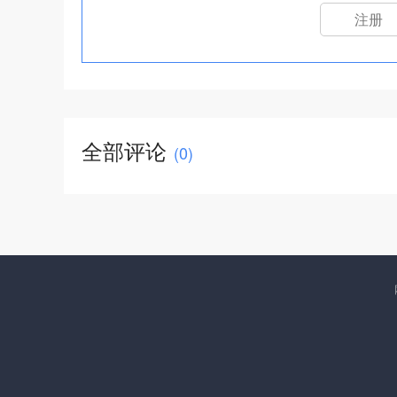
注册
全部评论
(
0
)