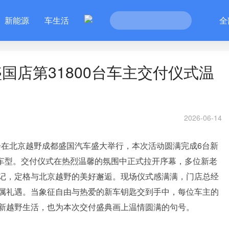
新能源
车生活
全
国店第31800台车主交付仪式温
2026-06-14
购会在北京越野成都盛国汽车盛大举行，本次活动圆满完成6台新
碑车型。交付仪式在热烈温馨的氛围中正式拉开序幕，多位新老
记，定格与北京越野的美好邂逅。现场仪式感满满，门店总经
属礼遇。当象征自由与热爱的新车钥匙交到手中，每位车主的
新越野生活，也为本次交付盛典画上温情圆满的句号。