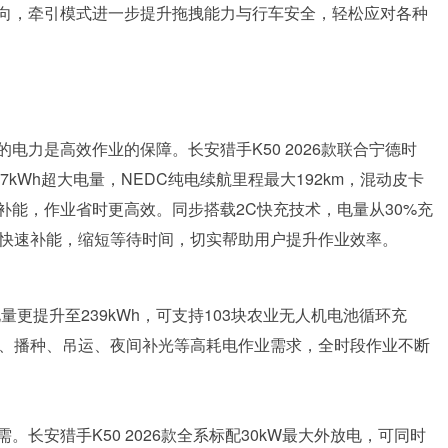
向，牵引模式进一步提升拖拽能力与行车安全，轻松应对各种
电力是高效作业的保障。长安猎手K50 2026款联合宁德时
7kWh超大电量，NEDC纯电续航里程最大192km，混动皮卡
补能，作业省时更高效。同步搭载2C快充技术，电量从30%充
可快速补能，缩短等待时间，切实帮助用户提升作业效率。
电量更提升至239kWh，可支持103块农业无人机电池循环充
保、播种、吊运、夜间补光等高耗电作业需求，全时段作业不断
长安猎手K50 2026款全系标配30kW最大外放电，可同时