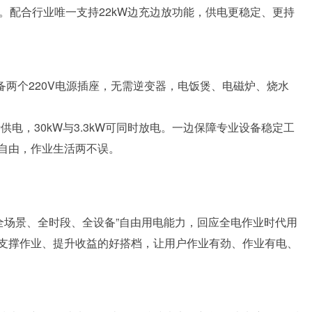
满。配合行业唯一支持22kW边充边放功能，供电更稳定、更持
备两个220V电源插座，无需逆变器，电饭煲、电磁炉、烧水
行供电，30kW与3.3kW可同时放电。一边保障专业设备稳定工
自由，作业生活两不误。
以“全场景、全时段、全设备”自由用电能力，回应全电作业时代用
支撑作业、提升收益的好搭档，让用户作业有劲、作业有电、