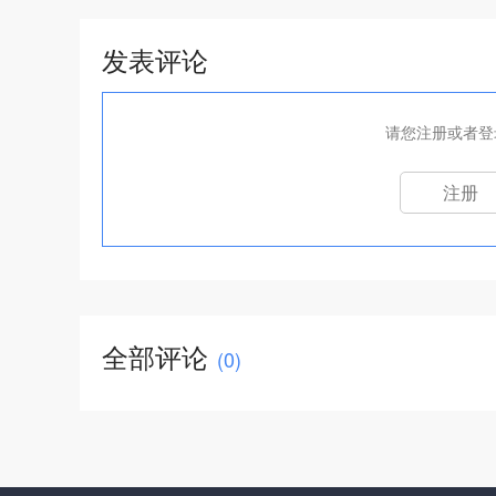
发表评论
请您注册或者登
注册
全部评论
(
0
)