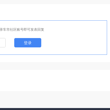
录车市社区账号即可发表回复
登录