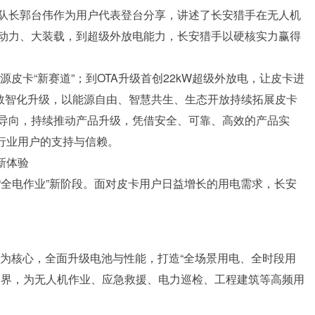
队长郭台伟作为用户代表登台分享，讲述了长安猎手在无人机
动力、大装载，到超级外放电能力，长安猎手以硬核实力赢得
源皮卡“新赛道”；到OTA升级首创22kW超级外放电，让皮卡进
50数智化升级，以能源自由、智慧共生、生态开放持续拓展皮卡
导向，持续推动产品升级，凭借安全、可靠、高效的产品实
个行业用户的支持与信赖。
新体验
“全电作业”新阶段。面对皮卡用户日益增长的用电需求，长安
技术为核心，全面升级电池与性能，打造“全场景用电、全时段用
边界，为无人机作业、应急救援、电力巡检、工程建筑等高频用