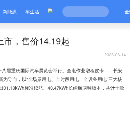
新能源
车生活
全
上市，售价14.19起
2026-06-14
二十八届重庆国际汽车展览会举行。全电作业增程皮卡——长安
术创新为导向，以“全场景用电、全时段用电、全设备用电”三大核
.18kWh标准续航、43.47kWh长续航两种版本，共计十款