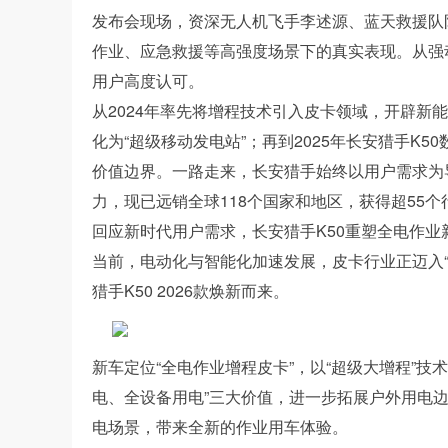
发布会现场，资深无人机飞手李述源、蓝天救援队
作业、应急救援等高强度场景下的真实表现。从强
用户高度认可。
从2024年率先将增程技术引入皮卡领域，开辟新能
化为“超级移动发电站”；再到2025年长安猎手K
价值边界。一路走来，长安猎手始终以用户需求为
力，现已远销全球118个国家和地区，获得超55
回应新时代用户需求，长安猎手K50重塑全电作业
当前，电动化与智能化加速发展，皮卡行业正迈入
猎手K50 2026款焕新而来。
新车定位“全电作业增程皮卡”，以“超级大增程”
电、全设备用电”三大价值，进一步拓展户外用电
电场景，带来全新的作业用车体验。