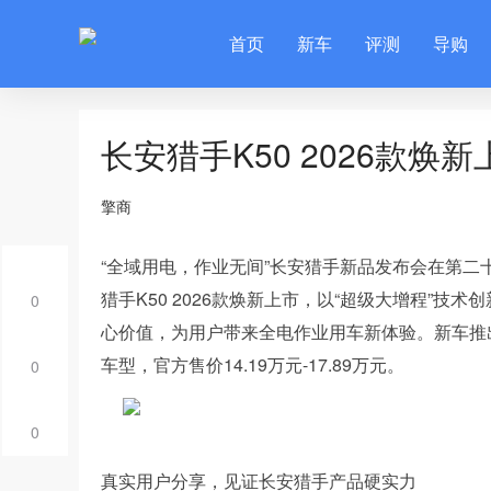
首页
新车
评测
导购
长安猎手K50 2026款焕新
擎商
“全域用电，作业无间”长安猎手新品发布会在第
猎手K50 2026款焕新上市，以“超级大增程”技
0
心价值，为用户带来全电作业用车新体验。新车推出31
车型，官方售价14.19万元-17.89万元。
0
0
真实用户分享，见证长安猎手产品硬实力