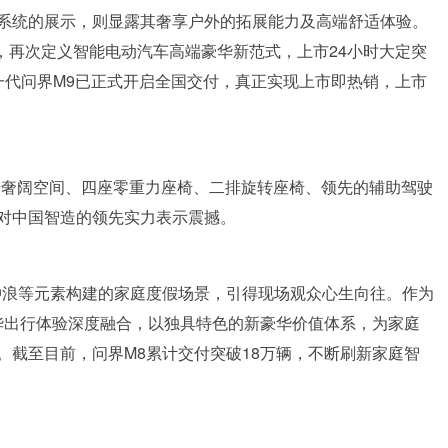
系统的展示，则显露其奢享户外的拓展能力及高端舒适体验。
术，再次定义智能电动汽车高端豪华新范式，上市24小时大定突
一代问界M9已正式开启全国交付，真正实现上市即热销，上市
版，凭借奢阔空间、四座零重力座椅、二排旋转座椅、领先的辅助驾驶
对中国智造的领先实力表示震撼。
冲浪等元素构建的家庭度假场景，引得现场观众心生向往。作为
豪华出行体验深度融合，以独具特色的新豪华价值体系，为家庭
。截至目前，问界M8累计交付突破18万辆，不断刷新家庭智