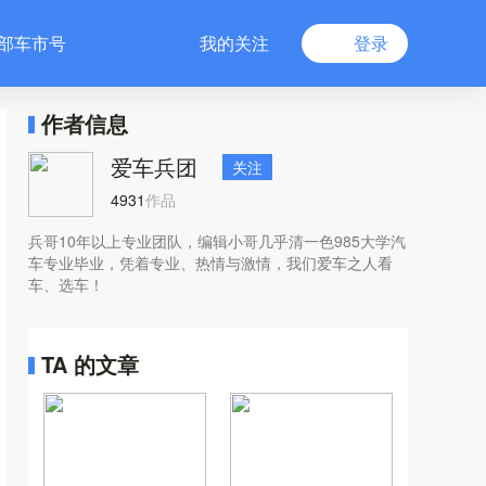
部车市号
我的关注
登录
作者信息
爱车兵团
关注
4931
作品
兵哥10年以上专业团队，编辑小哥几乎清一色985大学汽
车专业毕业，凭着专业、热情与激情，我们爱车之人看
车、选车！
TA 的文章