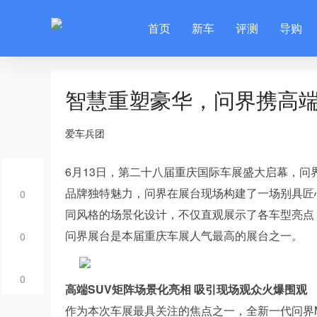
首页
新车
评测
导购
智慧重塑豪华，问界携高端
爱车兵团
6月13日，第二十八届重庆国际车展盛大启幕，问
品牌独特魅力，问界在展台现场构建了一场别具匠
0
同风格的场景化设计，不仅直观展示了各车型亮点
问界展台是本届重庆车展人气最高的展台之一。
0
0
高端SUV矩阵场景化亮相 吸引现场观众火爆围观
作为本次车展最具关注的焦点之一，全新一代问界