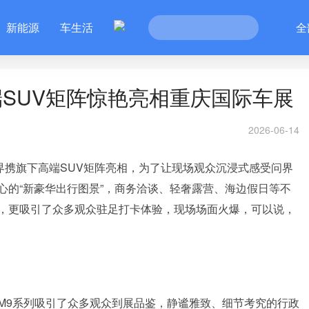
新能源
车生活
全
SUV矩阵惊艳亮相重庆国际车展
2026-06-14
界携旗下高端SUV矩阵亮相，为了让现场观众沉浸式感受问界
心的“新豪华出行图景”，商务洽谈、轻奢露营、海边假日等不
，更吸引了众多观众驻足打卡体验，现场场面火爆，可以说，
M9系列吸引了众多观众到展品鉴，静谧雅致、细节考究的行政