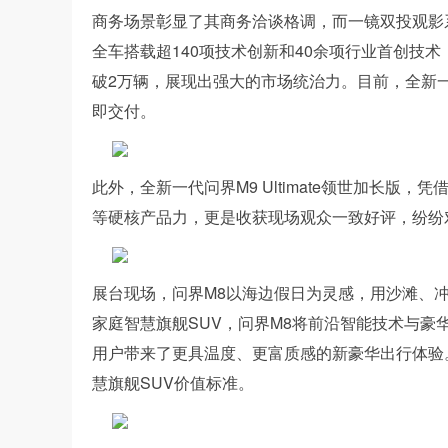
商务场景彰显了其商务洽谈格调，而一镜双投观影
全车搭载超140项技术创新和40余项行业首创技
破2万辆，展现出强大的市场统治力。目前，全新
即交付。
此外，全新一代问界M9 Ultimate领世加长
等硬核产品力，更是收获现场观众一致好评，纷纷
展台现场，问界M8以海边假日为灵感，用沙滩、
家庭智慧旗舰SUV，问界M8将前沿智能技术与
用户带来了更具温度、更富质感的新豪华出行体验
慧旗舰SUV价值标准。