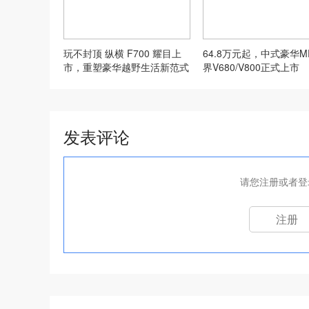
玩不封顶 纵横 F700 耀目上
64.8万元起，中式豪华M
市，重塑豪华越野生活新范式
界V680/V800正式上市
发表评论
请您注册或者登
注册