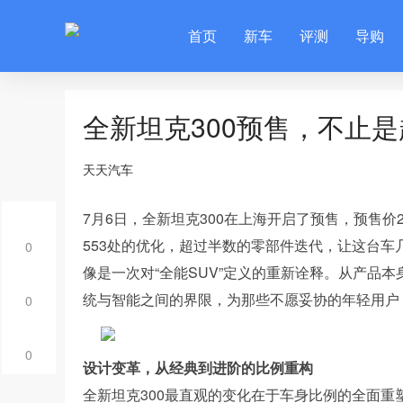
首页
新车
评测
导购
全新坦克300预售，不止
天天汽车
7月6日，全新坦克300在上海开启了预售，预售价
553处的优化，超过半数的零部件迭代，让这台
0
像是一次对“全能SUV”定义的重新诠释。从产品
统与智能之间的界限，为那些不愿妥协的年轻用户
0
0
设计变革，从经典到进阶的比例重构
全新坦克300最直观的变化在于车身比例的全面重