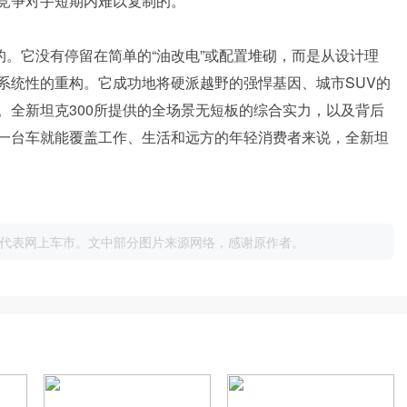
竞争对手短期内难以复制的。
的。它没有停留在简单的“油改电”或配置堆砌，而是从设计理
系统性的重构。它成功地将硬派越野的强悍基因、城市SUV的
。全新坦克300所提供的全场景无短板的综合实力，以及背后
一台车就能覆盖工作、生活和远方的年轻消费者来说，全新坦
代表网上车市。文中部分图片来源网络，感谢原作者。