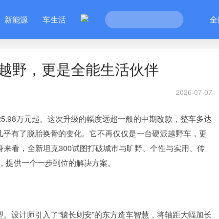
新能源
车生活
全
是越野，更是全能生活伙伴
2026-07-07
25.98万元起。这次升级的幅度远超一般的中期改款，整车多达
车几乎有了脱胎换骨的变化。它不再仅仅是一台硬派越野车，更
本身来看，全新坦克300试图打破城市与旷野、个性与实用、传
，提供一个一步到位的解决方案。
塑。设计师引入了“辕长则安”的东方造车智慧，将轴距大幅加长