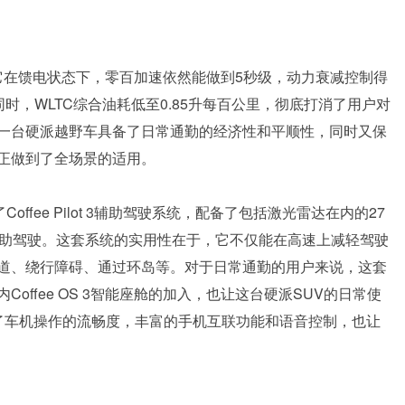
。它在馈电状态下，零百加速依然能做到5秒级，动力衰减控制得
时，WLTC综合油耗低至0.85升每百公里，彻底打消了用户对
一台硬派越野车具备了日常通勤的经济性和平顺性，同时又保
正做到了全场景的适用。
ffee Pilot 3辅助驾驶系统，配备了包括激光雷达在内的27
辅助驾驶。这套系统的实用性在于，它不仅能在高速上减轻驾驶
道、绕行障碍、通过环岛等。对于日常通勤的用户来说，这套
ffee OS 3智能座舱的加入，也让这台硬派SUV的日常使
了车机操作的流畅度，丰富的手机互联功能和语音控制，也让