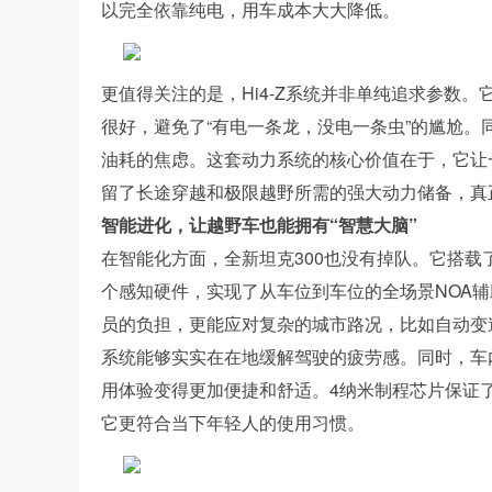
以完全依靠纯电，用车成本大大降低。
更值得关注的是，Hi4-Z系统并非单纯追求参数
很好，避免了“有电一条龙，没电一条虫”的尴尬。同
油耗的焦虑。这套动力系统的核心价值在于，它让
留了长途穿越和极限越野所需的强大动力储备，真
智能进化，让越野车也能拥有“智慧大脑”
在智能化方面，全新坦克300也没有掉队。它搭载了Co
个感知硬件，实现了从车位到车位的全场景NOA
员的负担，更能应对复杂的城市路况，比如自动变
系统能够实实在在地缓解驾驶的疲劳感。同时，车内Co
用体验变得更加便捷和舒适。4纳米制程芯片保证
它更符合当下年轻人的使用习惯。