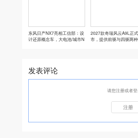
东风日产NX7亮相工信部：设
2027款奇瑞风云A9L正
计还原概念车，大电池/城市N
市，提供前驱与四驱两种
OA全都有
形式
发表评论
请您注册或者登
注册