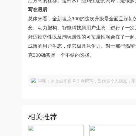
活方式的社群。这种从产品到生态的闭环，是很多
写在最后
总体来看，全新坦克300的这次升级是全面且深刻
念、动力架构、智能科技到用户生态，进行了一次
舒适经济性以及潮玩属性的可拓展性融合在了一起
成熟的用户生态，使它极具竞争力。对于那些渴望
克300确实是一个不错的选择。
声明：本文由车市号作者撰写，仅代表个人观点，不
相关推荐