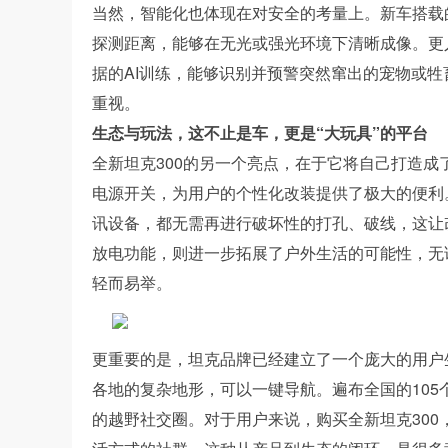
当然，智能化也体现在对安全的考量上。新车搭载的Coffe
探测距离，能够在无光或强光环境下清晰成像。更
据的AI训练，能够识别并预警突然窜出的宠物或
重视。
生态与玩法，这不止是车，更是“大玩具”的平台
全新坦克300的另一个亮点，在于它将自己打造成了
电源开关，为用户的个性化改装提供了极大的便利
讯设备，都无需再进行破坏性的打孔、破线，这让改
放电功能，则进一步拓展了户外生活的可能性，无
轻而易举。
更重要的是，坦克品牌已经建立了一个庞大的用户生
各地的复杂地形，可以一键导航。遍布全国的105
的越野社交圈。对于用户来说，购买全新坦克30