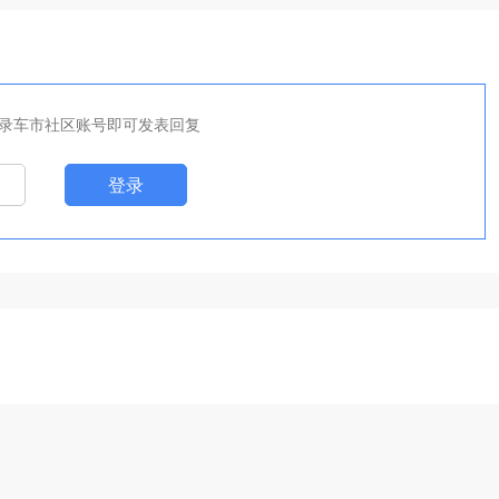
录车市社区账号即可发表回复
登录