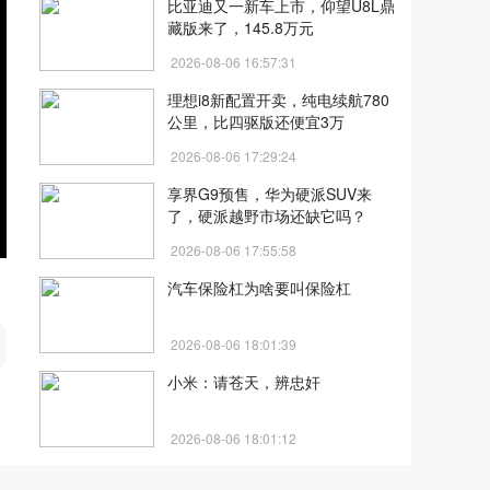
比亚迪又一新车上市，仰望U8L鼎
藏版来了，145.8万元
2026-08-06 16:57:31
理想i8新配置开卖，纯电续航780
公里，比四驱版还便宜3万
2026-08-06 17:29:24
享界G9预售，华为硬派SUV来
了，硬派越野市场还缺它吗？
2026-08-06 17:55:58
汽车保险杠为啥要叫保险杠
开
2026-08-06 18:01:39
小米：请苍天，辨忠奸
2026-08-06 18:01:12