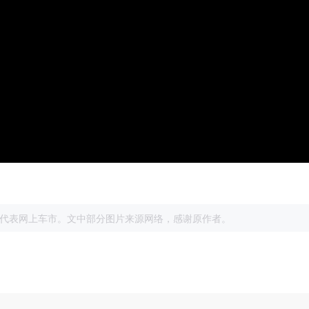
展
代表网上车市。文中部分图片来源网络，感谢原作者。