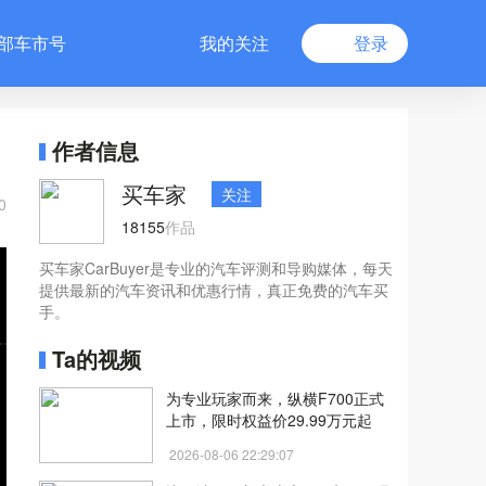
部车市号
我的关注
登录
作者信息
买车家
关注
0
18155
作品
买车家CarBuyer是专业的汽车评测和导购媒体，每天
提供最新的汽车资讯和优惠行情，真正免费的汽车买
手。
Ta的视频
为专业玩家而来，纵横F700正式
上市，限时权益价29.99万元起
2026-08-06 22:29:07