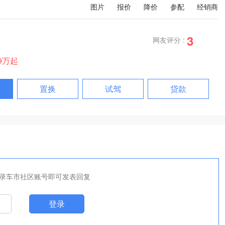
图片
报价
降价
参配
经销商
3
网友评分 :
99万起
置换
试驾
贷款
录车市社区账号即可发表回复
登录