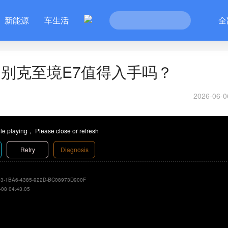
新能源
车生活
全
置 别克至境E7值得入手吗？
2026-06-0
le playing， Please close or refresh
Retry
Diagnosis
3-1BA6-4385-922D-BC08973D900F
-08 04:43:05