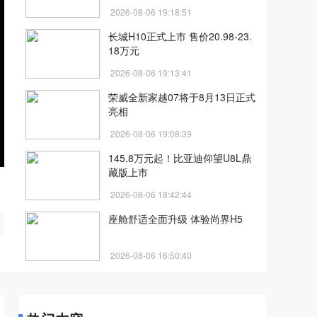
2026-08-06 19:18:51
长城H10正式上市 售价20.98-23.
18万元
2026-08-06 19:13:41
荣威全新家越07将于8月13日正式
亮相
2026-08-06 19:08:39
145.8万元起！比亚迪仰望U8L鼎
藏版上市
2026-08-06 18:42:44
开
座舱舒适全面升级 体验尚界H5
2026-08-06 16:50:40