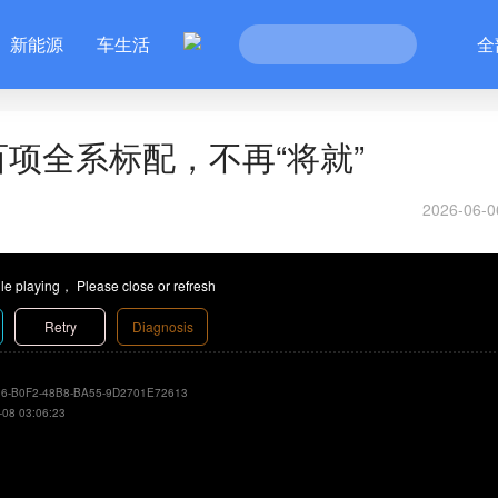
新能源
车生活
全
项全系标配，不再“将就”
2026-06-0
le playing， Please close or refresh
Retry
Diagnosis
6-B0F2-48B8-BA55-9D2701E72613
-08 03:06:23