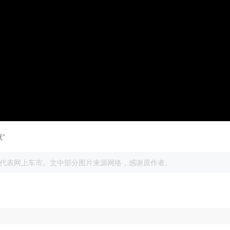
”
展
代表网上车市。文中部分图片来源网络，感谢原作者。