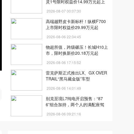
灵1号限时权益价14.99万元起上
市
2026-08-07 00:07:30
高端越野皮卡新标杆！纵横F700
上市限时权益价29.99万元起
2026-08-06 22:34:45
物超所值，跨级碾压！长城H10上
市，限时换新价20.18万元起
2026-08-06 17:15:52
雷克萨斯正式推出LX、GX OVER
TRAIL“黑马藏金版”车型
开
2026-08-06 14:01:49
别克至境L7纯电开启预售：“87
6”组合加持，两个人的满配座驾
2026-08-06 09:21:16