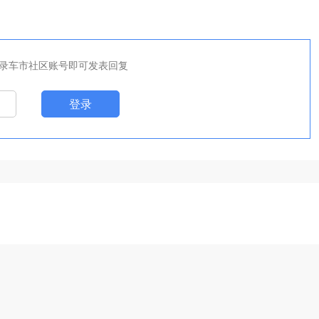
录车市社区账号即可发表回复
登录