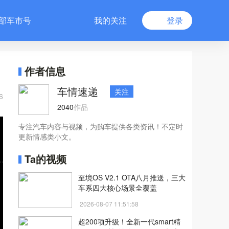
部车市号
我的关注
登录
作者信息
车情速递
关注
6
2040
作品
专注汽车内容与视频，为购车提供各类资讯！不定时
更新情感类小文。
Ta的视频
至境OS V2.1 OTA八月推送，三大
车系四大核心场景全覆盖
2026-08-07 11:51:58
超200项升级！全新一代smart精