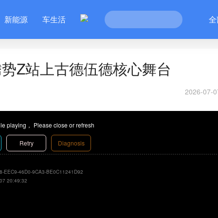
新能源
车生活
全
势Z站上古德伍德核心舞台
2026-07-0
le playing， Please close or refresh
Retry
Diagnosis
8-EEC9-46D0-9CA3-BE0C11241D92
07 20:49:32