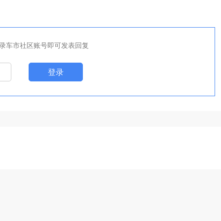
录车市社区账号即可发表回复
登录