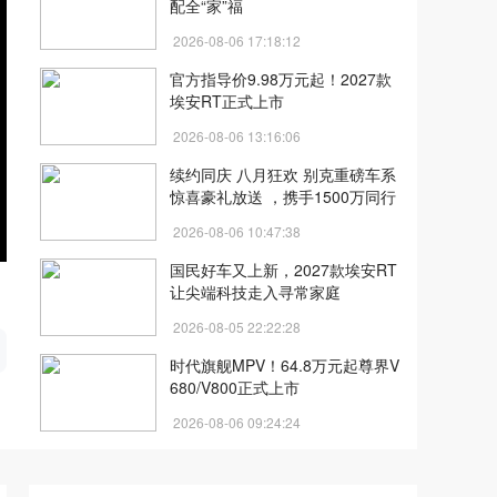
配全“家”福
2026-08-06 17:18:12
官方指导价9.98万元起！2027款
埃安RT正式上市
2026-08-06 13:16:06
续约同庆 八月狂欢 别克重磅车系
惊喜豪礼放送 ，携手1500万同行
者共启新征程
2026-08-06 10:47:38
国民好车又上新，2027款埃安RT
让尖端科技走入寻常家庭
开
2026-08-05 22:22:28
时代旗舰MPV！64.8万元起尊界V
680/V800正式上市
2026-08-06 09:24:24