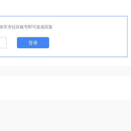
录车市社区账号即可发表回复
登录