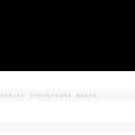
展
代表网上车市。文中部分图片来源网络，感谢原作者。