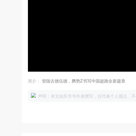
简介：
登陆古德伍德，腾势Z书写中国超跑全新篇章
声明：本文由车市号作者撰写，仅代表个人观点，不