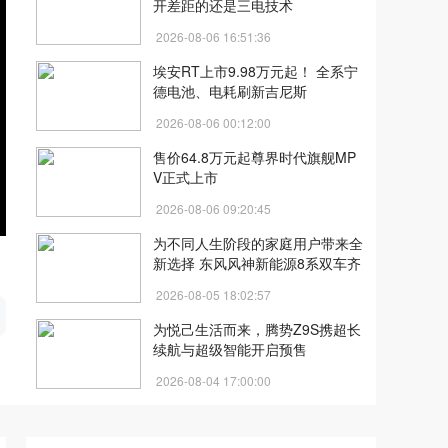
开差距的还是三电技术
2026-08-06 16:51:36
埃安RT上市9.98万元起！ 全系宁
德电池、电耗刷新吉尼斯​​​
2026-08-06 00:12:00
售价64.8万元起尊界时代旗舰MP
V正式上市
2026-08-06 09:20:45
为不同人生阶段的家庭用户带来全
新选择 东风风神新能源8系双车齐
发
开
2026-08-05 18:02:57
为悦己生活而来，腾势Z9S携超长
续航与超级智能开启预售
2026-08-04 17:00:00