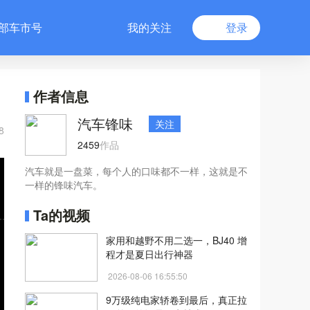
部车市号
我的关注
登录
作者信息
汽车锋味
关注
8
2459
作品
汽车就是一盘菜，每个人的口味都不一样，这就是不
一样的锋味汽车。
Ta的视频
家用和越野不用二选一，BJ40 增
程才是夏日出行神器
2026-08-06 16:55:50
9万级纯电家轿卷到最后，真正拉