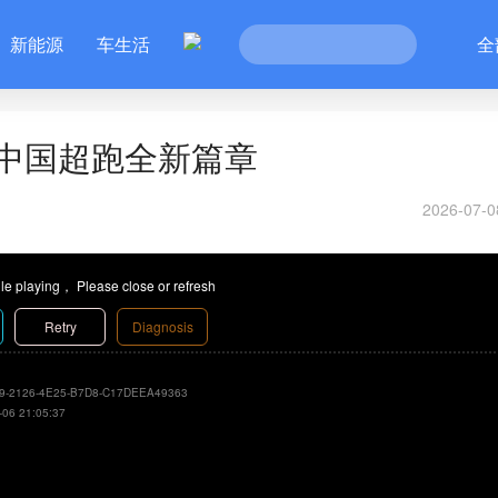
新能源
车生活
全
中国超跑全新篇章
2026-07-0
le playing， Please close or refresh
Retry
Diagnosis
9-2126-4E25-B7D8-C17DEEA49363
-06 21:05:37