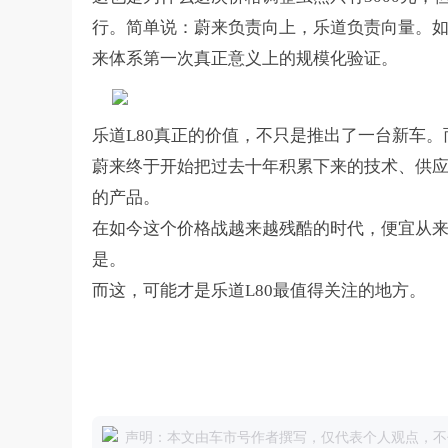
行。简单说：蔚来负责向上，乐道负责向量。
来体系第一次真正意义上的规模化验证。
乐道
L80
真正的价值，不只是推出了一台新车。
蔚来终于开始把过去十年积累下来的技术、供
的产品。
在如今这个价格战越来越残酷的时代，便宜从
是。
而这，可能才是乐道
L80
最值得关注的地方。
声明：本文由车市号作者撰写，仅代表个人观点，不