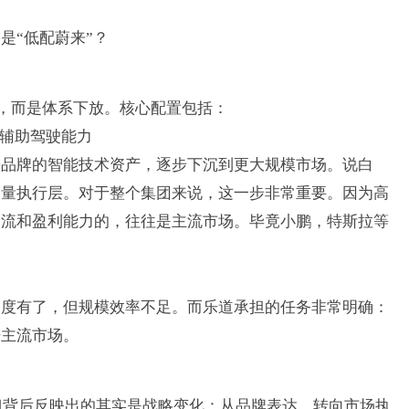
不是
“
低配蔚来
”
？
，而是体系下放。
核心配置包括：
辅助驾驶能力
端品牌的智能技术资产，逐步下沉到更大规模市场。说白
销量执行层。对于整个集团来说，这一步非常重要。因为高
金流和盈利能力的，往往是主流市场。毕竟小鹏，特斯拉等
高度有了，但规模效率不足。而乐道承担的任务非常明确：
开主流市场。
但背后反映出的其实是战略变化：从品牌表达，转向市场执