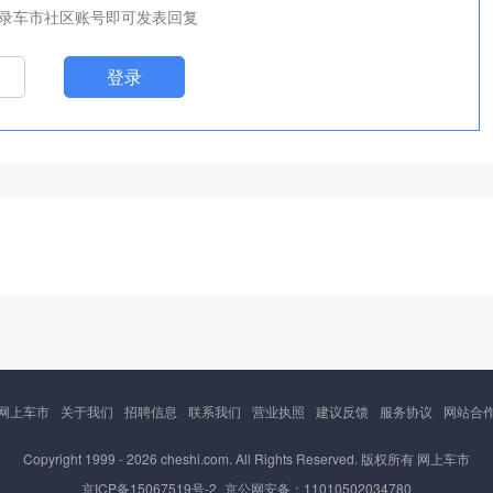
录车市社区账号即可发表回复
登录
网上车市
关于我们
招聘信息
联系我们
营业执照
建议反馈
服务协议
网站合
Copyright 1999 -
2026 cheshi.com. All Rights Reserved. 版权所有 网上车市
京ICP备15067519号-2
京公网安备：11010502034780