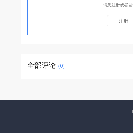
请您注册或者登
注册
全部评论
(
0
)