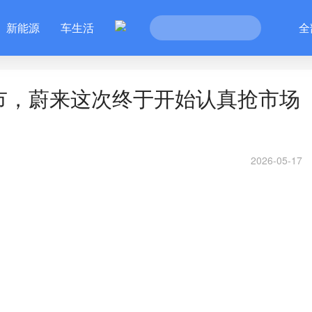
新能源
车生活
全
式上市，蔚来这次终于开始认真抢市场
2026-05-17