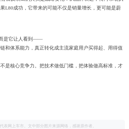
如果
L80
成功，它带来的可能不仅是销量增长，更可能是蔚
而是它让人看到
——
应链和体系能力，真正转化成主流家庭用户买得起、用得值
来不是核心竞争力。把技术做低门槛，把体验做高标准，才
代表网上车市。文中部分图片来源网络，感谢原作者。