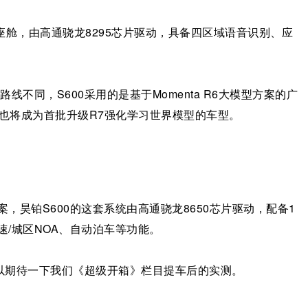
智能座舱，由高通骁龙8295芯片驱动，具备四区域语音识别、应
线不同，S600采用的是基于Momenta R6大模型方案的广
，未来也将成为首批升级R7强化学习世界模型的车型。
方案，昊铂S600的这套系统由高通骁龙8650芯片驱动，配备1
速/城区NOA、自动泊车等功能。
以期待一下我们《超级开箱》栏目提车后的实测。