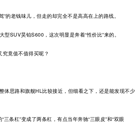
驾”的老钱味儿，但走的却完全不是高高在上的路线。
中大型SUV昊铂S600，这次明显是奔着“性价比”来的。
，又究竟值不值得买呢？
脸整体思路和旗舰HL比较接近，但细看之下，还是能发现不少
三条杠”变成了两条杠，有点当年奔驰“三眼皮”和“双眼