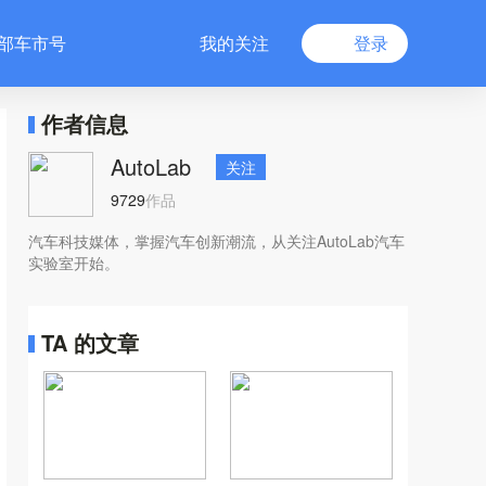
部车市号
我的关注
登录
作者信息
AutoLab
关注
9729
作品
汽车科技媒体，掌握汽车创新潮流，从关注AutoLab汽车
实验室开始。
TA 的文章