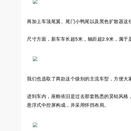
再加上车顶尾翼、尾门小鸭尾以及黑色扩散器这
尺寸方面，新车车长超5米，轴距超2.9米，属于是
我们也选取了两款这个级别的主流车型，方便大
进到车内，座舱依旧是过去那套熟悉的昊铂风格，仪表
悬浮式中控屏构成，并采用怀挡布局。