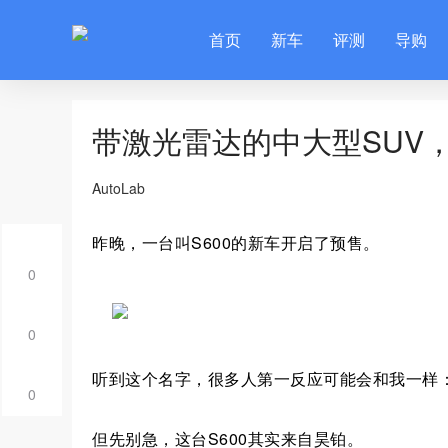
首页
新车
评测
导购
带激光雷达的中大型SUV，
AutoLab
昨晚，一台叫S600的新车开启了预售。
0
0
听到这个名字，很多人第一反应可能会和我一样
0
但先别急，这台S600其实来自昊铂。