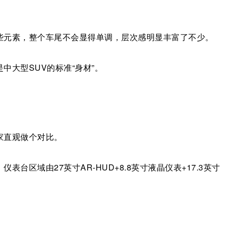
些元素，整个车尾不会显得单调，层次感明显丰富了不少。
中大型SUV的标准“身材”。
家直观做个对比。
台区域由27英寸AR-HUD+8.8英寸液晶仪表+17.3英寸