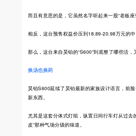
而且有意思的是，它虽然名字听起来一股“老板座
相反，这台预售权益价压到18.89-20.98万元的
那么，这台来自昊铂的“S600”到底整了哪些活
换汤也换药
昊铂S600延续了昊铂最新的家族设计语言，前
新东西。
尤其是这套分体式灯组，纵置日间行车灯从过去的“
皮”那种气场分级的味道。