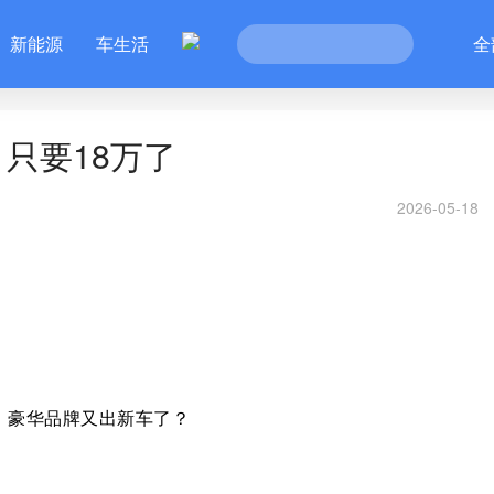
新能源
车生活
全
只要18万了
2026-05-18
：豪华品牌又出新车了？