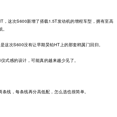
，这次S600新增了搭载1.5T发动机的增程车型，拥有至高
续航。
是这次S600没有让早期昊铂HT上的那套鸥翼门回归。
感和仪式感的设计，可能真的越来越少见了。
程两条线，每条线再分高低配，怎么选也很简单。