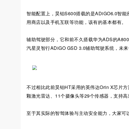
智能配置上，昊铂S600搭载的是ADiGO6.0
用商店以及手机互联等功能，该有的基本都有。
辅助驾驶部分，它和前不久搭载华为ADS的A800路
汽星灵智行ADiGO GSD 3.0辅助驾驶系统
不过相比此前昊铂HT采用的英伟达Orin X芯片
颗激光雷达、11个摄像头等29个传感器，支持高
至于其实际的智驾体验与主动安全能力，大家可