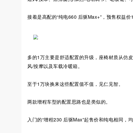
接着是高配的“纯电660 后驱Max+”，预售权益价1
多的1万主要是舒适配置的升级，座椅材质从仿皮
风/按摩以及车载冷暖箱。
至于1万块换来这些配置值不值，见仁见智。
两款增程车型的配置思路也是类似的。
入门的“增程230 后驱Max”起售价和纯电相同，均