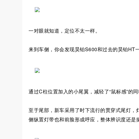
一对眼就知道，定位不太一样。
来到车侧，你会发现昊铂S600和过去的昊铂H
通过C柱位置加入的小尾翼，减轻了“鼠标感”的
至于尾部，新车采用了时下流行的贯穿式尾灯，灯
侧纵置灯带也和前脸形成呼应，整体辨识度还是