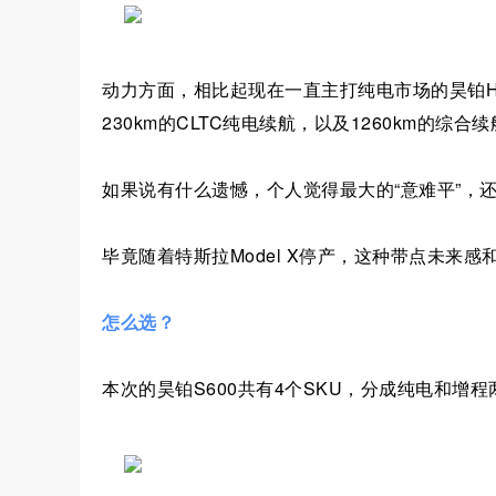
动力方面，相比起现在一直主打纯电市场的昊铂HT
230km的CLTC纯电续航，以及1260km的综合
如果说有什么遗憾，个人觉得最大的“意难平”，还
毕竟随着特斯拉Model X停产，这种带点未来
怎么选？
本次的昊铂S600共有4个SKU，分成纯电和增