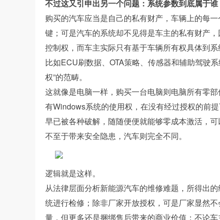
不过这又引申出另一个问题：系统参数到底属于谁
购买的汽车应当是自己的私有财产，车辆上的每一
键；可是汽车的系统却不见得是车主的私有财产，
控制权，而车主实际只有基于车辆所有权具体到系
比如ECU刷数据、OTA策略、传感器和辅助驾驶
权”的范畴。
这就像是电脑一样，购买一台电脑则电脑所有零部件
有Windows系统的使用权，在没有经过授权的前
早已被各种破解，随随便便就能够零成本激活，可
不至于带来安全隐患，汽车则完全不同。
逻辑就是这样。
从法律层面分析新能源汽车的维修难题，所得出的
统进行检修；除非厂家开放授权，可是厂家显然不
量，但更多还是捆绑售后带来的商业价值；不论车