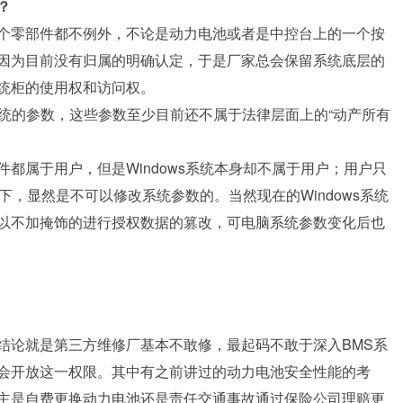
？
个零部件都不例外，不论是动力电池或者是中控台上的一个按
因为目前没有归属的明确认定，于是厂家总会保留系统底层的
统柜的使用权和访问权。
系统的参数，这些参数至少目前还不属于法律层面上的“动产所有
都属于用户，但是Windows系统本身却不属于用户；用户只
提下，显然是不可以修改系统参数的。当然现在的Windows系统
以不加掩饰的进行授权数据的篡改，可电脑系统参数变化后也
结论就是第三方维修厂基本不敢修，最起码不敢于深入BMS系
会开放这一权限。其中有之前讲过的动力电池安全性能的考
主是自费更换动力电池还是责任交通事故通过保险公司理赔更