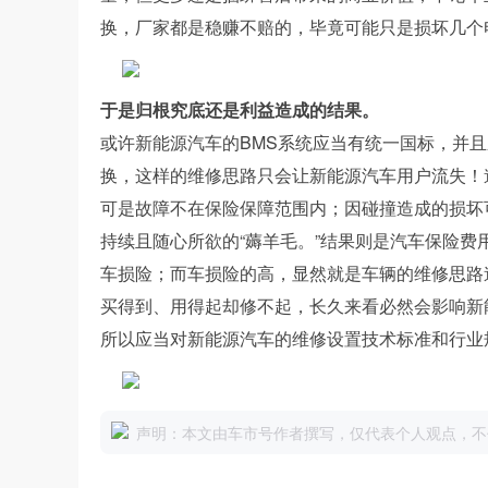
换，厂家都是稳赚不赔的，毕竟可能只是损坏几个
于是归根究底还是利益造成的结果。
或许新能源汽车的BMS系统应当有统一国标，并
换，这样的维修思路只会让新能源汽车用户流失！
可是故障不在保险保障范围内；因碰撞造成的损坏
持续且随心所欲的“薅羊毛。”结果则是汽车保险
车损险；而车损险的高，显然就是车辆的维修思路
买得到、用得起却修不起，长久来看必然会影响新
所以应当对新能源汽车的维修设置技术标准和行业
声明：本文由车市号作者撰写，仅代表个人观点，不