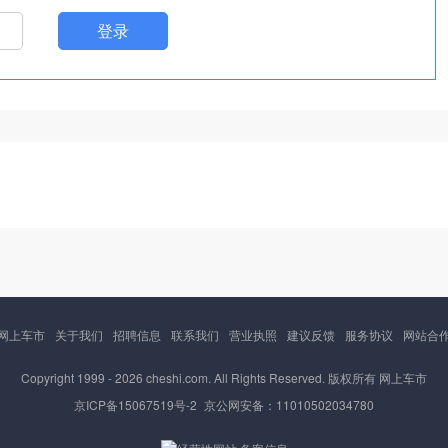
登录
网上车市
关于我们
招聘信息
联系我们
营业执照
建议反馈
服务协议
网站合
Copyright 1999 -
2026 cheshi.com. All Rights Reserved. 版权所有 网上车市
京ICP备15067519号-2
京公网安备：11010502034780