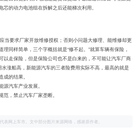
电芯的动力电池组在拆解之后还能梯次利用。
且应当要求厂家开放维修授权；否则小问题大修理、能维修却更
道理同样简单，三个字概括就是“修不起。”就算车辆有保险，
可以走保险，但是保险公司也不是白来的，不可能让汽车厂商
费用水涨船高，新能源汽车的三者险费用实际不高，最高的就是
造成的结果。
能源汽车产业发展。
规范，禁止汽车厂家垄断。
代表网上车市。文中部分图片来源网络，感谢原作者。