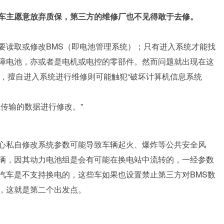
车主愿意放弃质保，第三方的维修厂也不见得敢于去修。
要读取或修改BMS（即电池管理系统）；只有进入系统才能找
障电池，亦或者是电机或电控的零部件。然而问题就出现在这
话，擅自进入系统进行维修则可能触犯“破坏计算机信息系统
传输的数据进行修改。”
心私自修改系统参数可能导致车辆起火、爆炸等公共安全风
辆，因其动力电池组是会有可能在换电站中流转的，一经参数
汽车是不支持换电的，这些车如果也设置禁止第三方对BMS数
，这就是第二个出发点。