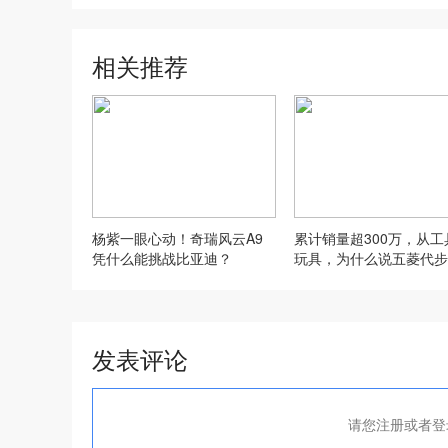
相关推荐
杨紫一眼心动！奇瑞风云A9
累计销量超300万，从工
凭什么能挑战比亚迪？
玩具，为什么说五菱代步
法被取代？
发表评论
请您注册或者登