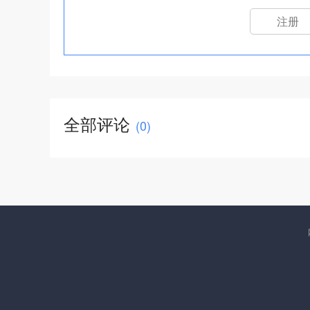
注册
全部评论
(
0
)