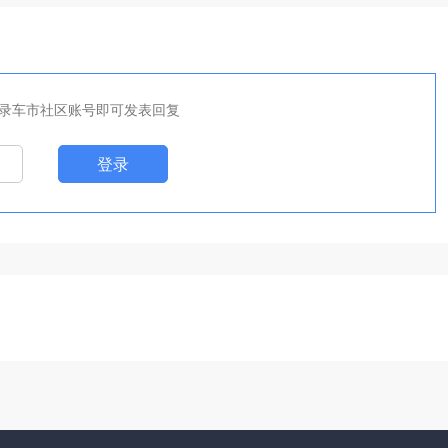
录车市社区账号即可发表回复
登录