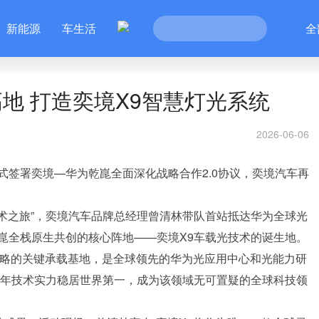
新能源
车生活
全
地 打造奕境X9智慧灯光系统
2026-06-06
式签署奕境—华为乾崑全面深化战略合作2.0协议，奕境汽车再
栈技术之旅”，奕境汽车品牌总经理曾清林带队首站抵达华为全球光
崑全栈原生共创的核心阵地——奕境X9车载光技术的诞生地。
战略的关键承载基地，是全球领先的华为光应用中心和光能力研
7年技术实力稳居世界第一，成为该领域无可置疑的全球科技领