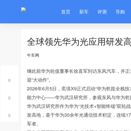
首页
新车
评测
导购
全球领先华为光应用研发高
牛车网
继此前华为轮值董事长徐直军到访东风汽车，并正
迎“大动作”。
0
2026年6月5日，奕境X9正式启动“华为乾崑全
能力中心——华为武汉研究所，参观东风与华为乾
0
华为武汉研究所作为华为“光技术+智能终端”双轮
发高地，基于华为30余年光通信技术积淀，连续1
0
军者。