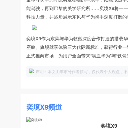
能驾驶，再到巴黎的美学研究所……奕境X9将一
科技力量，并逐步展示东风与华为携手深度打磨的
奕境X9作为东风与华为乾崑深度合作打造的搭载
座舱、旗舰驾享体验三大代际新标准，获得行业一
正式推向市场，为用户全面带来“满血华为”与“铁骨
声明：本文由车市号作者撰写，仅代表个人观点，不
奕境X9频道
奕境X9