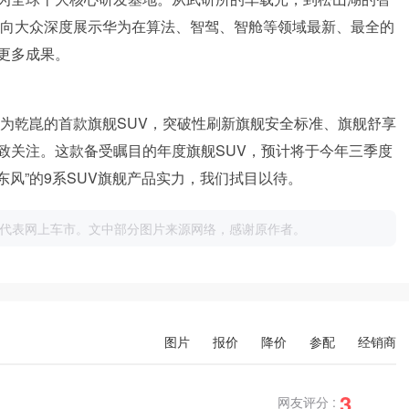
一向大众深度展示华为在算法、智驾、智舱等领域最新、最全的
更多成果。
华为乾崑的首款旗舰SUV，突破性刷新旗舰安全标准、旗舰舒享
致关注。这款备受瞩目的年度旗舰SUV，预计将于今年三季度
东风”的9系SUV旗舰产品实力，我们拭目以待。
代表网上车市。文中部分图片来源网络，感谢原作者。
图片
报价
降价
参配
经销商
3
网友评分 :