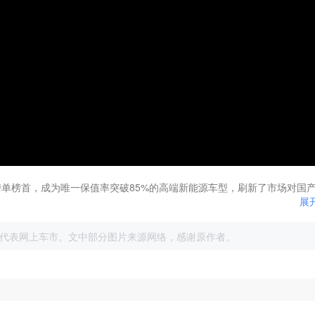
中榜单榜首，成为唯一保值率突破85%的高端新能源车型，刷新了市场对国
展
代表网上车市。文中部分图片来源网络，感谢原作者。