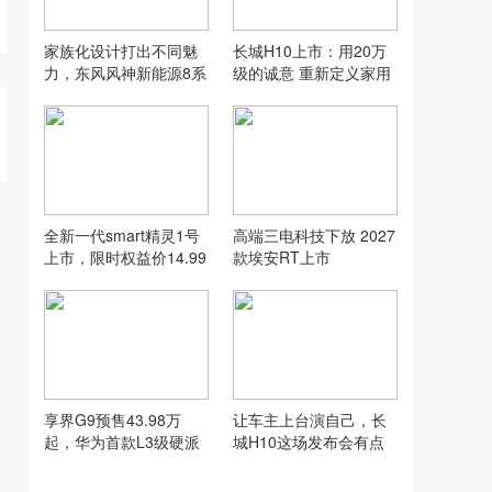
家族化设计打出不同魅
长城H10上市：用20万
力，东风风神新能源8系
级的诚意 重新定义家用
双车齐发
SUV的“物超所值”
全新一代smart精灵1号
高端三电科技下放 2027
上市，限时权益价14.99
款埃安RT上市
万元起
享界G9预售43.98万
让车主上台演自己，长
起，华为首款L3级硬派
城H10这场发布会有点
SUV实力到底硬在哪
意思