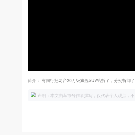
简介：
有同行把两台20万级旗舰SUV给拆了，分别拆卸
声明：本文由车市号作者撰写，仅代表个人观点，不