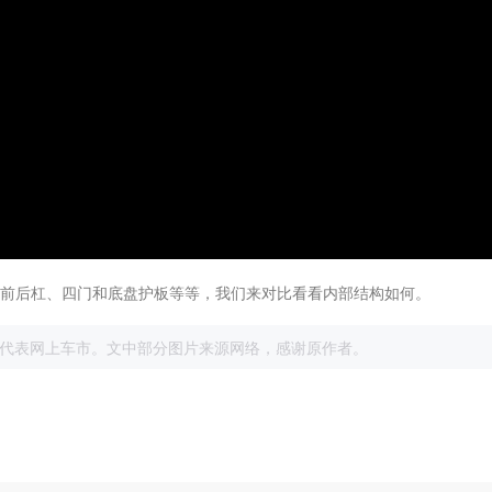
了前后杠、四门和底盘护板等等，我们来对比看看内部结构如何。
展
代表网上车市。文中部分图片来源网络，感谢原作者。