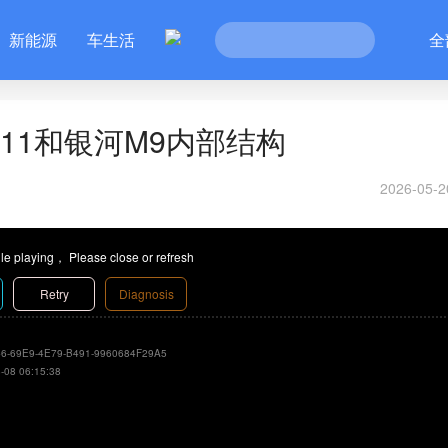
新能源
车生活
全
11和银河M9内部结构
2026-05-2
le playing， Please close or refresh
Retry
Diagnosis
6-69E9-4E79-B491-9960684F29A5
-08 06:15:38