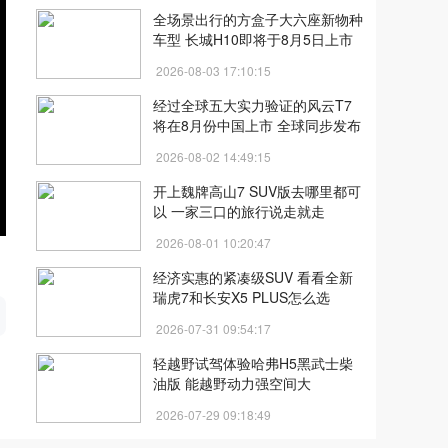
全场景出行的方盒子大六座新物种
车型 长城H10即将于8月5日上市
2026-08-03 17:10:15
经过全球五大实力验证的风云T7
将在8月份中国上市 全球同步发布
2026-08-02 14:49:15
开上魏牌高山7 SUV版去哪里都可
以 一家三口的旅行说走就走
2026-08-01 10:20:47
经济实惠的紧凑级SUV 看看全新
开
瑞虎7和长安X5 PLUS怎么选
2026-07-31 09:54:17
轻越野试驾体验哈弗H5黑武士柴
油版 能越野动力强空间大
2026-07-29 09:18:49