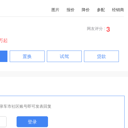
图片
报价
降价
参配
经销商
3
网友评分 :
8万起
置换
试驾
贷款
录车市社区账号即可发表回复
登录