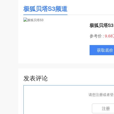
极狐贝塔S3频道
极狐贝塔S3
参考价 :
9.6
获取底价
发表评论
请您注册或者登
注册