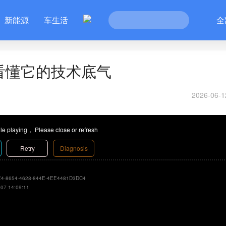
新能源
车生活
全
看懂它的技术底气
2026-06-1
le playing， Please close or refresh
Retry
Diagnosis
4-8654-4628-844E-4EE4481D3DC4
-07 14:09:11