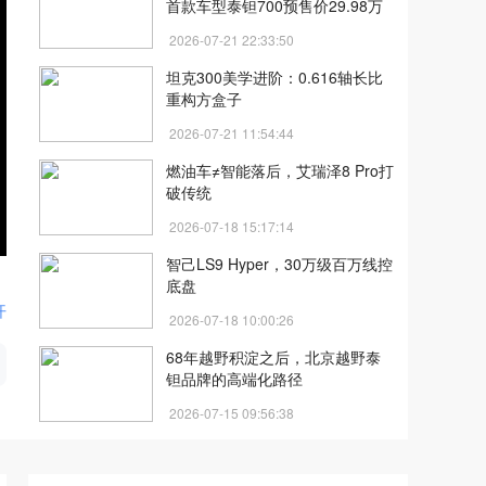
首款车型泰钽700预售价29.98万
元起
2026-07-21 22:33:50
坦克300美学进阶：0.616轴长比
重构方盒子
2026-07-21 11:54:44
燃油车≠智能落后，艾瑞泽8 Pro打
破传统
2026-07-18 15:17:14
智己LS9 Hyper，30万级百万线控
底盘
开
2026-07-18 10:00:26
68年越野积淀之后，北京越野泰
钽品牌的高端化路径
2026-07-15 09:56:38