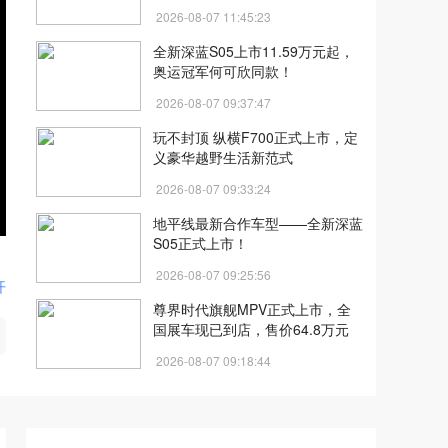
2026-08-07 11:45:23
全新深蓝S05上市11.59万元起，
奥运冠军何可欣同款！
2026-08-07 09:37:47
玩不封顶 纵横F700正式上市，定
义豪华越野生活新范式
2026-08-07 09:33:24
地平线最新合作车型——全新深蓝
S05正式上市！
2026-08-07 09:25:56
开
尊界时代旗舰MPV正式上市，全
国展车现已到店，售价64.8万元
2026-08-07 09:18:44