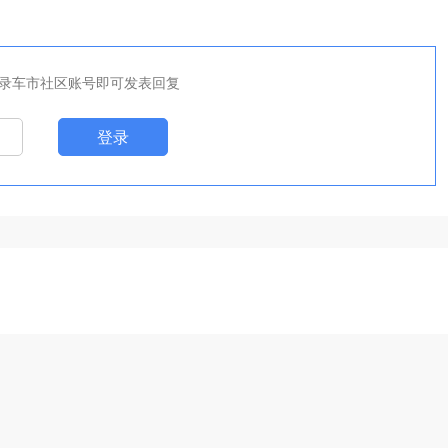
录车市社区账号即可发表回复
登录