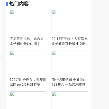
热门内容
不必等到退休，这台方
20.18万元起！大家庭方
盒子和你奔赴山海！
盒子新物种长城H10正
式上市
300万用户投票，五菱造
简化选车逻辑 全新高山
出国民代步标准答案！
789整合 一站式精准锁
定你的菜