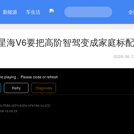
新能源
车生活
全
星海V6要把高阶智驾变成家庭标
2026-06-1
le playing， Please close or refresh
Retry
Diagnosis
3-FEB5-4EF4-83E9-4F97A81312CC
-08 16:09:29