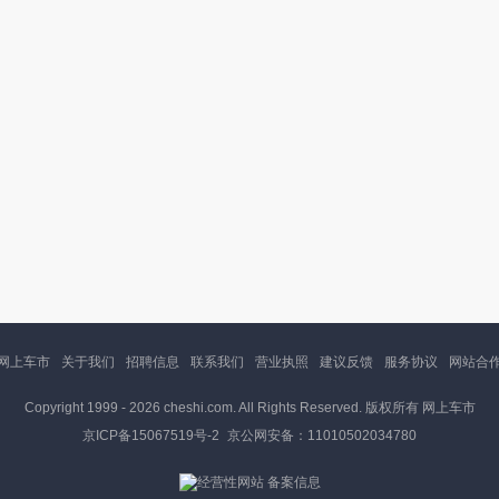
网上车市
关于我们
招聘信息
联系我们
营业执照
建议反馈
服务协议
网站合
Copyright 1999 -
2026 cheshi.com. All Rights Reserved. 版权所有 网上车市
京ICP备15067519号-2
京公网安备：11010502034780