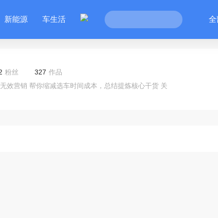
新能源
车生活
全
2
粉丝
327
作品
无效营销 帮你缩减选车时间成本，总结提炼核心干货 关