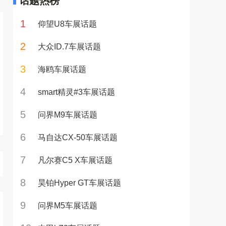
话题热榜
1
仰望U8车展话题
2
大众ID.7车展话题
3
海鸥车展话题
4
smart精灵#3车展话题
5
问界M9车展话题
6
马自达CX-50车展话题
7
凡尔赛C5 X车展话题
8
昊铂Hyper GT车展话题
9
问界M5车展话题