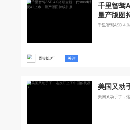
千里智驾A
量产版图
千里智驾ASD 4
即刻出行
关注
美国又动
美国又动手了，