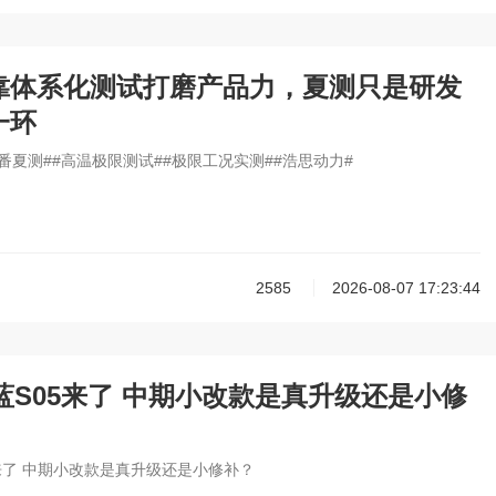
靠体系化测试打磨产品力，夏测只是研发
一环
番夏测##高温极限测试##极限工况实测##浩思动力#
2585
2026-08-07 17:23:44
深蓝S05来了 中期小改款是真升级还是小修
5来了 中期小改款是真升级还是小修补？