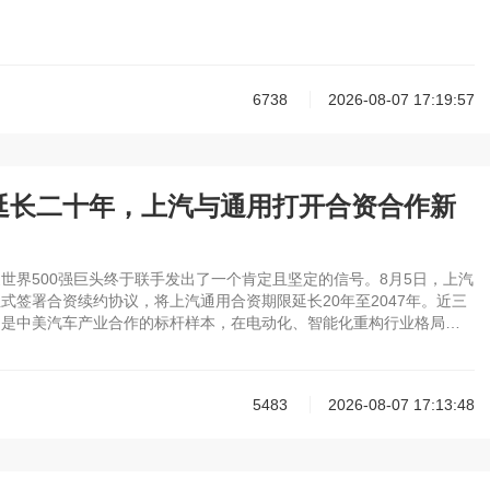
6738
2026-08-07 17:19:57
延长二十年，上汽与通用打开合资合作新
世界500强巨头终于联手发出了一个肯定且坚定的信号。8月5日，上汽
式签署合资续约协议，将上汽通用合资期限延长20年至2047年。近三
用是中美汽车产业合作的标杆样本，在电动化、智能化重构行业格局的
深度绑定、长期同行，绝非简单延续一纸商业合约，而是基于产业大
双向资源互补做出的战略抉择，更意味着，上汽与通用的合作打开了全
5483
2026-08-07 17:13:48