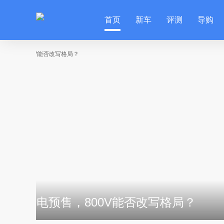
首页
新车
评测
导购
两台方盒子，两种不同的“硬”道理