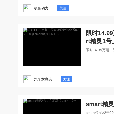
极智动力
关注
限时14.
rt精灵1
限时14.99万起
汽车女魔头
关注
smart
smart精灵#2于