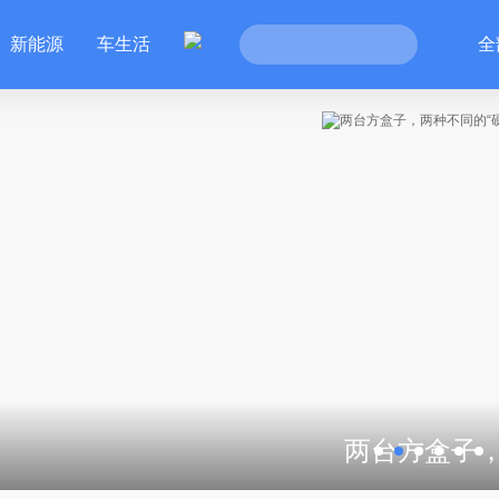
新能源
车生活
全