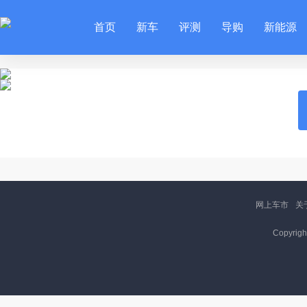
首页
新车
评测
导购
新能源
网上车市
关
Copyrigh