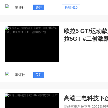
车评社
关注
长城H10
欧拉5 GT/运动
拉5GT #二创激
车评社
关注
高端三电科技下放 
高端三电科技下放 2027款埃