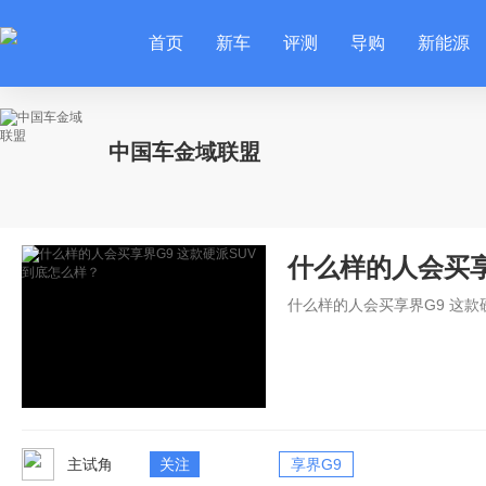
首页
新车
评测
导购
新能源
中国车金域联盟
什么样的人会买享
什么样的人会买享界G9 这款
主试角
关注
享界G9