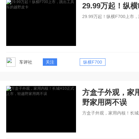
29.99万起！纵
29.99万起！纵横F700上
车评社
关注
纵横F700
方盒子外观，家用
野家用两不误
方盒子外观，家用内核！长城