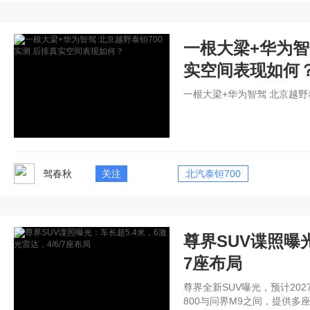
一根大梁+华为智
实空间表现如何
一根大梁+华为智驾 北京越野
驾春秋
关注
北汽泰钽700
尊界SUV谍照曝光
7座布局
尊界全新SUV曝光，预计20
800与问界M9之间，提供多