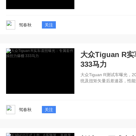
驾春秋
关注
大众Tiguan 
333马力
大众Tiguan R测试车曝光
统及扭矩矢量后差速器，性能
驾春秋
关注