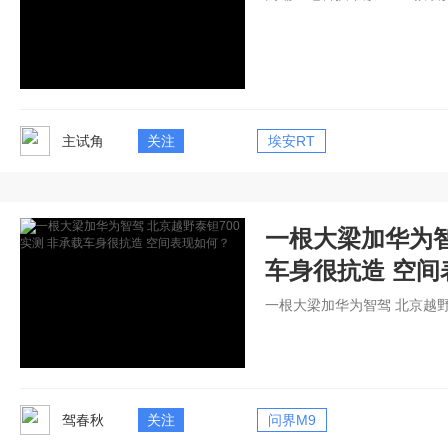
主试角
关注
埃安RT
一根大梁加华为智
车身很抗造 空间
一根大梁加华为智驾 北京越野
驾春秋
关注
问界M9