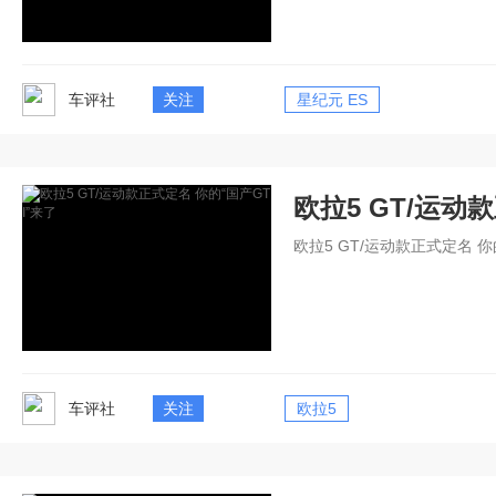
车评社
关注
星纪元 ES
欧拉5 GT/运动
欧拉5 GT/运动款正式定名 你
车评社
关注
欧拉5