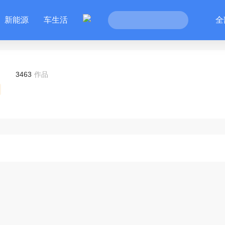
新能源
车生活
全
3463
作品