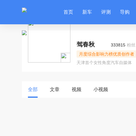
首页
新车
评测
导购
驾春秋
333815
粉丝
月度综合影响力榜优质创作者
天津首个女性角度汽车自媒体
全部
文章
视频
小视频