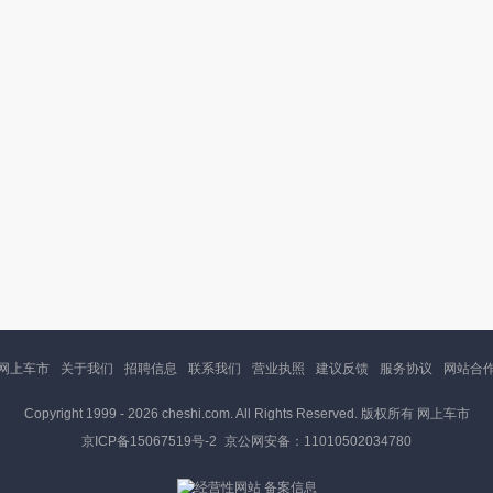
网上车市
关于我们
招聘信息
联系我们
营业执照
建议反馈
服务协议
网站合
Copyright 1999 -
2026 cheshi.com. All Rights Reserved. 版权所有 网上车市
京ICP备15067519号-2
京公网安备：11010502034780