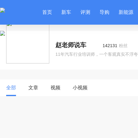
首页
新车
评测
导购
新能源
赵老师说车
142131
粉丝
11年汽车行业培训师，一个客观真实不浮
全部
文章
视频
小视频