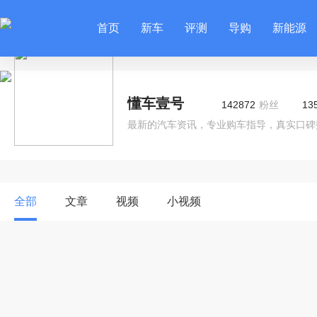
首页
新车
评测
导购
新能源
懂车壹号
142872
粉丝
13
最新的汽车资讯，专业购车指导，真实口碑
全部
文章
视频
小视频