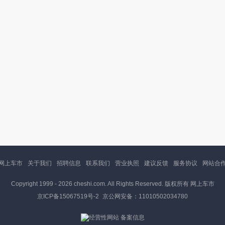
网上车市
关于我们
招聘信息
联系我们
营业执照
建议反馈
服务协议
网站合
Copyright 1999 -
2026 cheshi.com. All Rights Reserved. 版权所有 网上车市
京ICP备15067519号-2
京公网安备：11010502034780