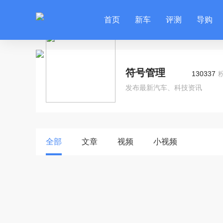
首页
新车
评测
导购
符号管理
130337
发布最新汽车、科技资讯
全部
文章
视频
小视频