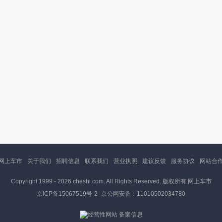
网上车市
关于我们
招聘信息
联系我们
营业执照
建议反馈
服务协议
网站合
Copyright 1999 -
2026 cheshi.com. All Rights Reserved. 版权所有 网上车市
京ICP备15067519号-2
京公网安备：11010502034780