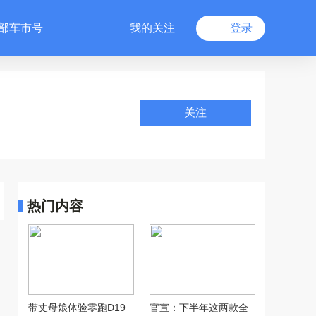
部车市号
我的关注
登录
关注
热门内容
带丈母娘体验零跑D19
官宣：下半年这两款全