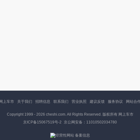
网上车市
关于我们
招聘信息
联系我们
营业执照
建议反馈
服务协议
网站合
Copyright 1999 -
2026 cheshi.com. All Rights Reserved. 版权所有 网上车市
京ICP备15067519号-2
京公网安备：11010502034780