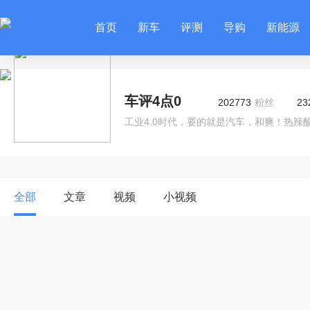
首页
新车
评测
导购
新能源
车评4点0
202773
粉丝
23
工业4.0时代，要的就是汽车，和爽！热辣
全部
文章
视频
小视频