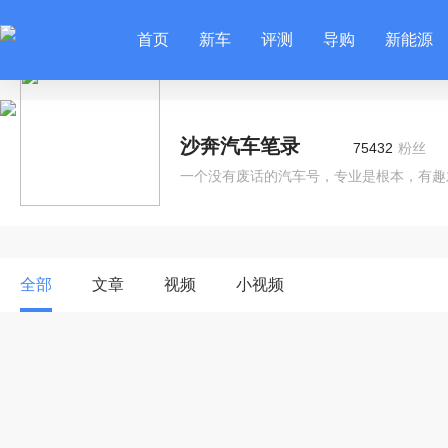
首页
新车
评测
导购
新能源
沙奔汽车笔录
75432
粉丝
一个没有废话的汽车号，专业是根本，有趣
全部
文章
视频
小视频