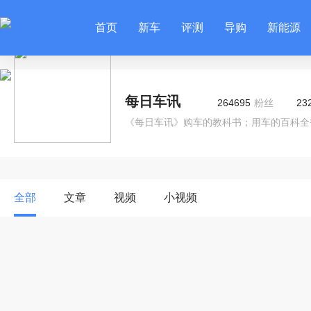
首页
新车
评测
导购
新能源
每日车讯
264695
粉丝
23
《每日车讯》购车的教科书；用车的百科全
全部
文章
视频
小视频