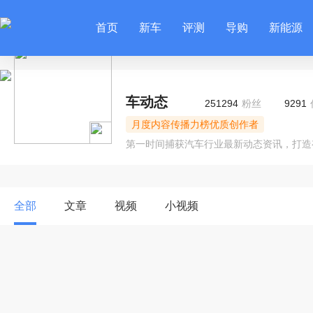
首页
新车
评测
导购
新能源
车动态
251294
粉丝
9291
月度内容传播力榜优质创作者
第一时间捕获汽车行业最新动态资讯，打造
全部
文章
视频
小视频