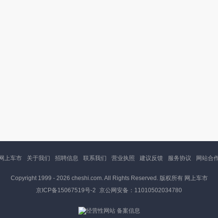
网上车市
关于我们
招聘信息
联系我们
营业执照
建议反馈
服务协议
网站合
Copyright 1999 -
2026 cheshi.com. All Rights Reserved. 版权所有 网上车市
京ICP备15067519号-2
京公网安备：11010502034780