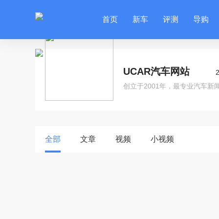
首页
新车
评测
导购
UCAR汽车网站
创立于2001年，最专业汽车新
全部
文章
视频
小视频