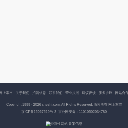
网上车市
关于我们
招聘信息
联系我们
营业执照
建议反馈
服务协议
网站合
Copyright 1999 -
2026 cheshi.com. All Rights Reserved. 版权所有 网上车市
京ICP备15067519号-2
京公网安备：11010502034780