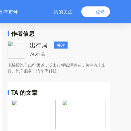
部车市号
我的关注
登录
作者信息
出行局
关注
746
作品
电脑报汽车出行频道，泛出行领域观察者，关注汽车出
行、汽车服务、汽车黑科技
TA 的文章