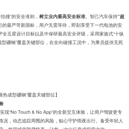
不怕撞”的安全准则，
树立业内最高安全标准
。智己汽车保持
“超
执行的最严苛新国标，用户无需等待，即刻享受下一代电池的安
CAP全五星设计目标以及中保研最高安全评级，采用家族式“十纵
成型硼钢”覆盖关键部位，在全向碰撞工况中，为乘员提供无死
级热成型硼钢”覆盖关键部位】
验
实现“No Touch & No App”的全新交互体验，让用户驾驶更专
路况，动态追踪周围的风险，贴心守护雨夜出行。备受年轻人