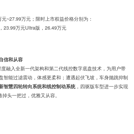
万元~27.99万元；限时上市权益价格分别为：
，23.99万元Ultra版，26.49万元
自信和从容
深度融入全新一代架构和第二代线控数字底盘技术，为用户带
盘智能过滤震动，体感更柔和；遭遇起伏飞坡，车身抛跳抑制
新智慧四轮转向系统和线控制动系统
，四驱版车型进一步实现
窄路掉头一把过，优雅又从容。