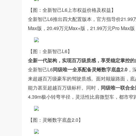
【图：全新智己L6上市权益价格及权益】
全新智己L6推出四大配置版本，官方指导价21.99
Max版，20.49万元Max+版，21.99万元Pro Max版
【图：全新智己L6】
全新一代架构，实现百万级质感，享受稳定掌控的
全新智己L6
同级唯一全系配备灵蜥数字底盘2.0
，
来超越百万级豪车的驾驶质感。面对颠簸路面，底
能力甚至超越百万级标杆。同时，
同级唯一联合全
4.39m极小转弯半径，灵活性比肩微型车，都市
【图：灵蜥数字底盘2.0】