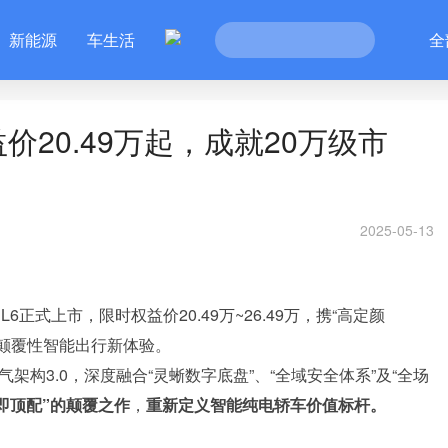
新能源
车生活
全
价20.49万起，成就20万级市
2025-05-13
6正式上市，限时权益价20.49万~26.49万，携“高定颜
来颠覆性智能出行新体验。
架构3.0，深度融合“灵蜥数字底盘”、“全域安全体系”及“全场
即顶配”的颠覆之作
，
重新定义智能纯电轿车价值标杆。