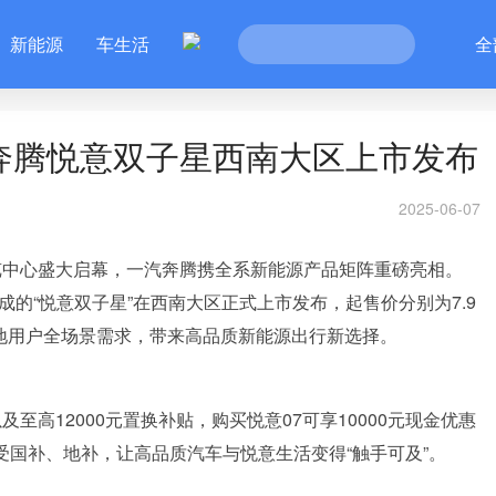
新能源
车生活
全
奔腾悦意双子星西南大区上市发布
2025-06-07
博览中心盛大启幕，一汽奔腾携全系新能源产品矩阵重磅亮相。
组成的“悦意双子星”在西南大区正式上市发布，起售价分别为7.9
准响应当地用户全场景需求，带来高品质新能源出行新选择。
及至高12000元置换补贴，购买悦意07可享10000元现金优惠
享受国补、地补，让高品质汽车与悦意生活变得“触手可及”。