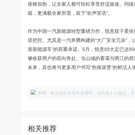
座椅加热，让全家人都可轻松享受舒适旅途。同级最大
箱，更满载全家所需，装下“欢声笑语”。
作为中国一汽新能源转型重磅力作，悦意双子星依
层把控。尤其是一汽奔腾构建的“大厂安全冗余”，
质新能源车”的郑重承诺。5月，悦意03大定已达5
够收获用户的双向奔赴。当山城的雾霭与两江的碧
未来，其也将与更多用户书写“热辣滚烫”的鲜活人
声明：本文由车市号作者撰写，仅代表个人观点，不
相关推荐