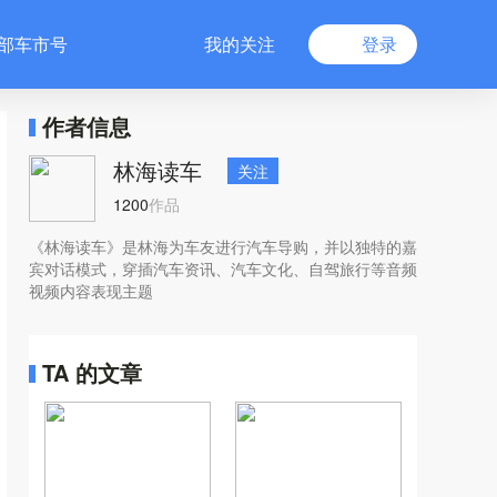
部车市号
我的关注
登录
作者信息
林海读车
关注
1200
作品
《林海读车》是林海为车友进行汽车导购，并以独特的嘉
宾对话模式，穿插汽车资讯、汽车文化、自驾旅行等音频
视频内容表现主题
TA 的文章