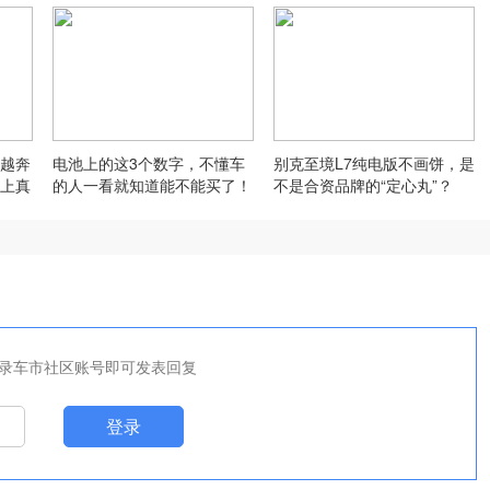
越奔
电池上的这3个数字，不懂车
别克至境L7纯电版不画饼，是
上真
的人一看就知道能不能买了！
不是合资品牌的“定心丸”？
录车市社区账号即可发表回复
登录