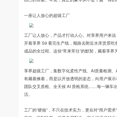
一座让人放心的超级工厂
工厂让人放心，产品才打动人心。对享界用户来说
开着享界 S9 看完生产线，顺路去附近水库赏景
成品的全过程。这份“常来常往”的默契，藏着享界
享界超级工厂，集数字化柔性产线、AI质量检测、
有藏着掖着，而是以开放透明的姿态，向用户展示着
团队交叉质检、全天候 AI 质检系统……每一辆
活。
工厂的“硬核”，不只在技术实力，更在对“用户需求”