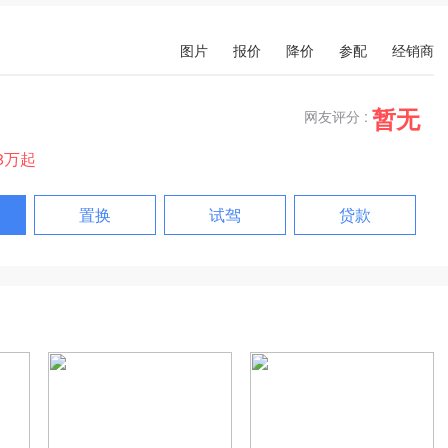
图片
报价
降价
参配
经销商
暂无
网友评分 :
98万起
置换
试驾
贷款