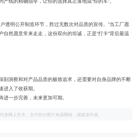
为产线的精确指令，让你的选择真正落地成“你的车”。
用户透明公开制造环节，胜过无数次对品质的宣传。”当工厂愿
户自然愿意常来走走，这份双向的坦诚，正是“打卡”背后最温
深刻洞察和对产品品质的极致追求，还需要对自身品牌的不断
速进入了收获期。
阵进一步完善，未来更加可期。
代表网上车市。文中部分图片来源网络，感谢原作者。