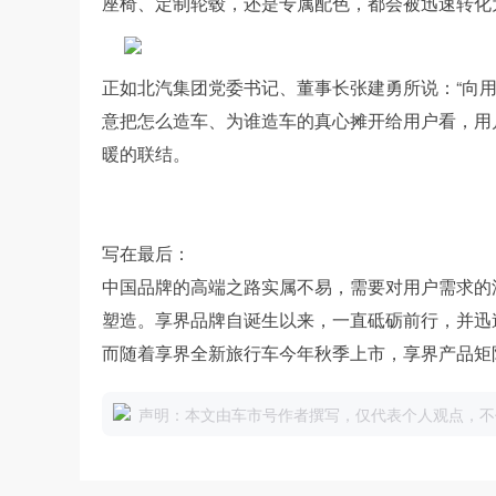
座椅、定制轮毂，还是专属配色，都会被迅速转化
正如北汽集团党委书记、董事长张建勇所说：“向
意把怎么造车、为谁造车的真心摊开给用户看，用
暖的联结。
写在最后：
中国品牌的高端之路实属不易，需要对用户需求的
塑造。享界品牌自诞生以来，一直砥砺前行，并迅
而随着享界全新旅行车今年秋季上市，享界产品矩
声明：本文由车市号作者撰写，仅代表个人观点，不