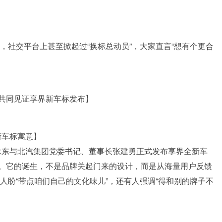
，社交平台上甚至掀起过“换标总动员”，大家直言“想有个更合
。
共同见证享界新车标发布】
新车标寓意】
承东与北汽集团党委书记、董事长张建勇正式发布享界全新车
。它的诞生，不是品牌关起门来的设计，而是从海量用户反馈
有人盼“带点咱们自己的文化味儿”，还有人强调“得和别的牌子不