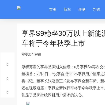
首页
新车
评测
导购
享界S9稳坐30万以上新
车将于今年秋季上市
零零柒车邦德
0
厚积薄发的享界品牌渐入佳绩：6月享界S9再次交
量榜首；7月8日，“悦享自成”2025享界用户星
0
委书记、董事长张建勇正式发布享界全新车标。新
还在现场透露：享界全新旅行车将于今年秋季上市
0
彰显了品牌持续深耕用户需求的决心。