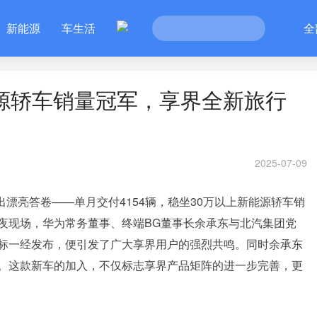
新能源
车生活
全
能源轿车销量冠军，享界全新旅行
2025-07-09
出漂亮答卷——单月交付4154辆，稳坐30万以上新能源轿车销
享之夜现场，华为常务董事、终端BG董事长余承东与北汽集团党
标一经发布，便引发了广大享界用户的强烈共鸣。同时余承东
。这款新车的加入，不仅标志享界产品矩阵的进一步完善，更