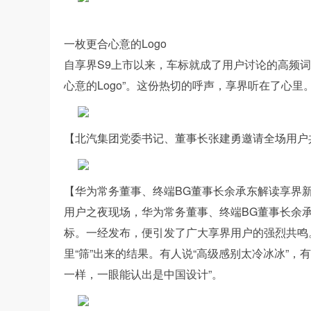
一枚更合心意的Logo
自享界S9上市以来，车标就成了用户讨论的高频词
心意的Logo”。这份热切的呼声，享界听在了心里
【北汽集团党委书记、董事长张建勇邀请全场用户
【华为常务董事、终端BG董事长余承东解读享界
用户之夜现场，华为常务董事、终端BG董事长余
标。一经发布，便引发了广大享界用户的强烈共鸣
里“筛”出来的结果。有人说“高级感别太冷冰冰”，
一样，一眼能认出是中国设计”。