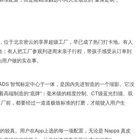
，位于北京密云的享界超级工厂，早已成了热门打卡地。有人
吃鱼；有人把工厂参观列进周末亲子行程，带孩子感受从订单到
为用户做的实在事。
ADS 智驾标定中心于一体，是国内先进智造的一个缩影。它没
高端制造的“底牌”：毫米级的精度控制、CT级蓝光扫描、双
车出厂前，都要经过一道道极致标准的打磨，才能驶入用户生
的较真。用户在App上选的每一项配置，无论是 Nappa 真皮