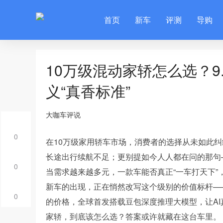
首页
新车
评测
导购
10万级混动家轿怎么选？9.
义“真香标准”
大咖车评说
0
在10万级家用轿车市场，消费者的选择从未如此
长途出行续航不足；更别提如今人人都在问的那句—
0
当需求越来越多元，一款车能否真正“一车打天下”
新车的出现，正在悄然改写这个级别的价值标杆——荣
0
的价格，全球首发搭载豆包深度推理大模型，让AI
家轿，到底该怎么选？答案或许就藏在这台车里。