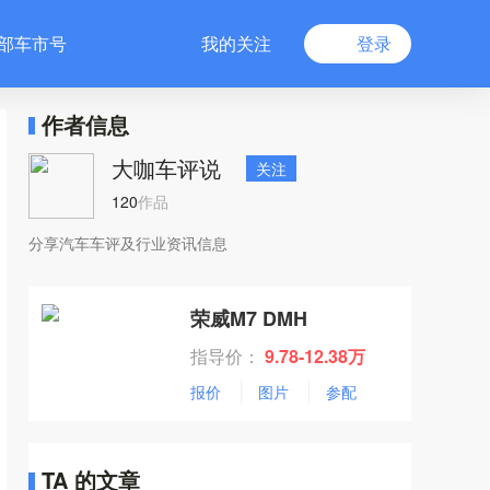
部车市号
我的关注
登录
作者信息
大咖车评说
关注
120
作品
分享汽车车评及行业资讯信息
荣威M7 DMH
指导价：
9.78-12.38万
报价
图片
参配
TA 的文章