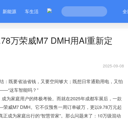
新能源
车生活
全
78万荣威M7 DMH用AI重新定
2025-09-08
纠结：既要省油省钱，又要空间够大；既想日常通勤用电，又怕
—“这车智能吗？”
，成为家庭用户的终极考验。而就在2025年成都车展后，一款
威M7 DMH。它不仅预售一周订单破万，更以9.78万元起
真正成为家庭出行的“智慧管家”。那么问题来了：10万级混动