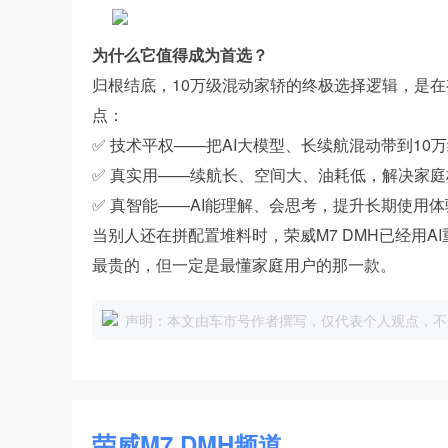
为什么它值得成为首选？
归根结底，10万级混动家轿的终极选择逻辑，是在
点：
✅ 技术平权——把AI大模型、长续航混动带到10
✅ 真实用——续航长、空间大、油耗低，解决家
✅ 真智能——AI能理解、会思考，提升长期使用体
当别人还在拼配置堆料时，荣威M7 DMH已经用A
最贵的，但一定是最懂家庭用户的那一款。
声明：本文由车市号作者撰写，仅代表个人观点，不
荣威M7 DMH频道