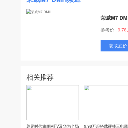
荣威M7 DM
参考价 :
9.7
获取底价
相关推荐
尊界时代旗舰MPV及华为全场
9.98万起搭载硬核三电