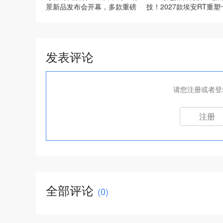
景新品发布会开幕，多款重磅
技！2027款埃安RT重塑
新产品发布
纯电轿车标杆
发表评论
请您注册或者登
注册
全部评论
(
0
)