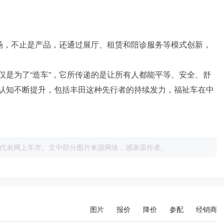
市场，不止是产品，还通过展厅、租赁和陪诊服务等模式创新，
仅是为了“造车”，它所传递的是让所有人都能平等、安全、舒
认知不断提升，包括丰田这种先行者的持续发力，福祉车在中
代表网上车市。文中部分图片来源网络，感谢原作者。
图片
报价
降价
参配
经销商