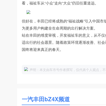
看，福祉车从“小众”走向“大众”仍旧任重道远。
但好在，丰田已经将成熟的“福祉战略”引入中国
为更多用户构建全生命周期的出行解决方案。
站在丰田的维度审视，开发福祉车的意义，从不仅
适出行的社会愿景。随着政策环境逐渐改善、社会
国终将迎来真正的春天。
声明：本文由车市号作者撰写，仅代表个人观点，不
一汽丰田bZ4X频道