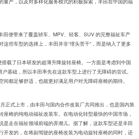
的量产，以及对多样化服务模式的积极探索，丰田在中国的福
，丰田便带来了覆盖轿车、MPV、轻客、SUV 的完整福祉车产
对这些车型的选择上，丰田并非“埋头苦干”，而是纳入了更多
驾驶搭载了日本研发的超薄升降旋转座椅。一方面是考虑到中国
的用户基础，所以丰田率先在这款车型上进行了无障碍的尝试。
空间都足够舒适，也能更好满足用户对无障碍座椅的期待。
2月正式上市，由丰田与国内合作改装厂共同推出，也是国内第
转座椅的纯电动福祉改装车。在电动化转型最快的中国市场，
说是走在福祉领域前端的弄潮儿。据了解，这款车型还是丰田
行开发的，在将副驾驶的座椅改装为电动旋转座椅的同时，还