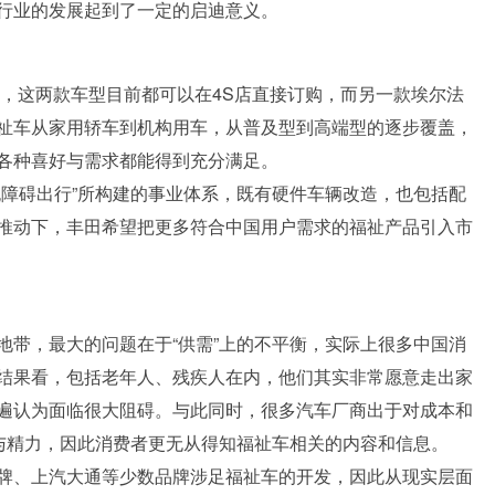
行业的发展起到了一定的启迪意义。
出，这两款车型目前都可以在4S店直接订购，而另一款埃尔法
祉车从家用轿车到机构用车，从普及型到高端型的逐步覆盖，
各种喜好与需求都能得到充分满足。
无障碍出行”所构建的事业体系，既有硬件车辆改造，也包括配
推动下，丰田希望把更多符合中国用户需求的福祉产品引入市
地带，最大的问题在于“供需”上的不平衡，实际上很多中国消
结果看，包括老年人、残疾人在内，他们其实非常愿意走出家
遍认为面临很大阻碍。与此同时，很多汽车厂商出于对成本和
金与精力，因此消费者更无从得知福祉车相关的内容和信息。
牌、上汽大通等少数品牌涉足福祉车的开发，因此从现实层面