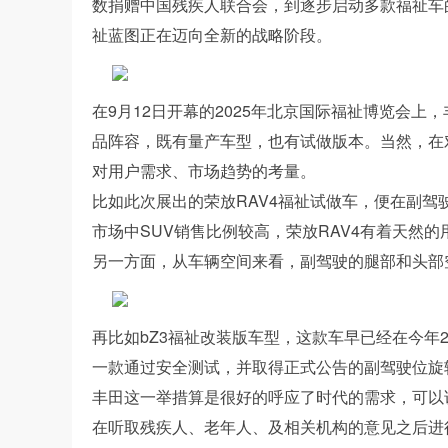
数捐赠中国残疾人联合会，到逐步启动多款福祉车
祉蓝图正在迈向全新的战略阶段。
在9月12日开幕的2025年北京国际福祉博览会上
品阵容，既有量产车型，也有试做版本。当然，在
对用户需求、市场趋势的考量。
比如此次展出的荣放RAV4福祉试做车，便在副
市场中SUV销售比例较高，荣放RAV4有着天然
另一方面，从车辆空间来看，副驾驶的腿部和头部
再比如bZ3福祉改装版车型，这款车早已经在今年
一款通过安全测试，并取得正式公告的副驾驶位旋
丰田这一举措算是很好的呼应了时代的需求，可以
在听取残疾人、老年人、及相关机构的意见之后进