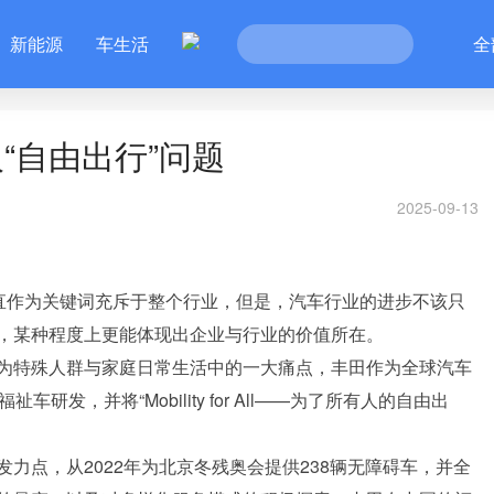
新能源
车生活
全
“自由出行”问题
2025-09-13
一直作为关键词充斥于整个行业，但是，汽车行业的进步不该只
，某种程度上更能体现出企业与行业的价值所在。
为特殊人群与家庭日常生活中的一大痛点，丰田作为全球汽车
发，并将“Mobility for All——为了所有人的自由出
力点，从2022年为北京冬残奥会提供238辆无障碍车，并全