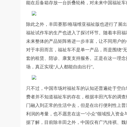
能在后备箱存放一台折叠轮椅，对未来中国福祉车
除此之外，丰田赛那/格瑞维亚福祉版也进行了展
福祉试作车的生产也进入了探讨环节。随着丰田福
未来整体的产品矩阵将进一步丰富，让不同用户的
对于丰田而言，福祉车不是单一产品，而是围绕“
套的租赁、陪诊、康复支持服务。正是在这一理念
场，真正实现“人人都能自由出行”。
只不过，中国市场对福祉车的认知还普遍处于空白
费者并不知道福祉车的存在，根据丰田汽车的调查
门融入到正常的生活中去，但是在出行便利性上普
利润的考量，也不愿意在这一“小众”领域投入资
据了解，目前除丰田之外，中国仅有广汽传祺、魏