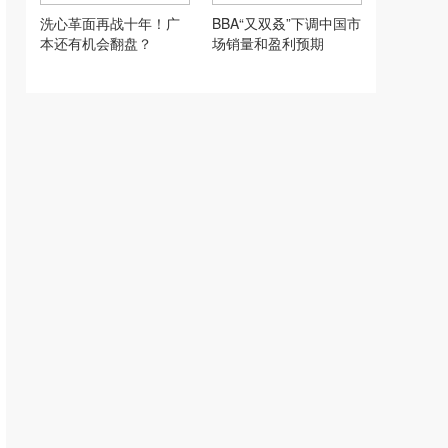
洗心革面再战十年！广
BBA“又双叒”下调中国市
本还有机会翻盘？
场销量和盈利预期