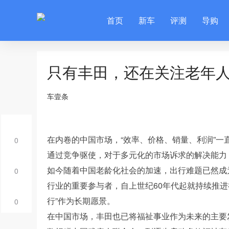
首页
新车
评测
导购
只有丰田，还在关注老年人
车壹条
在内卷的中国市场，“效率、价格、销量、利润”
0
通过竞争驱使，对于多元化的市场诉求的解决能力
如今随着中国老龄化社会的加速，出行难题已然成
0
行业的重要参与者，自上世纪60年代起就持续推进福祉车研
行”作为长期愿景。
0
在中国市场，丰田也已将福祉事业作为未来的主要发