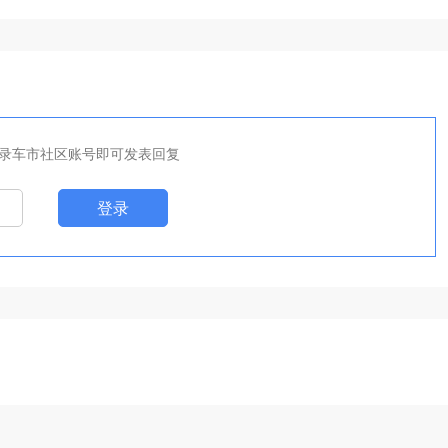
机，能大卖
录车市社区账号即可发表回复
登录